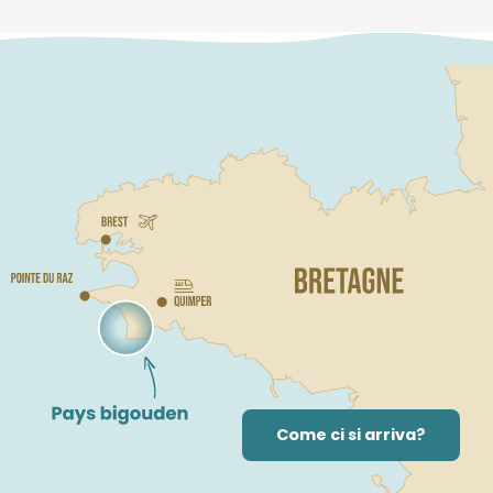
Come ci si arriva?