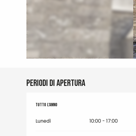
Periodi di apertura
Tutto l'anno
Tutto l'anno
Lunedì
10:00 - 17:00