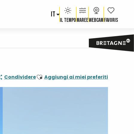
IT
Voir les fav
Il tempo
Maree
Webcam
Ajouter aux favoris
Condividere
Aggiungi ai miei preferiti