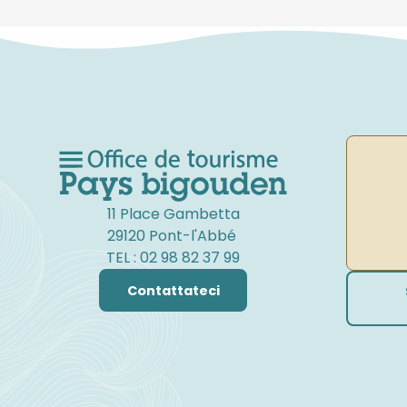
11 Place Gambetta
29120 Pont-l'Abbé
TEL : 02 98 82 37 99
Contattateci