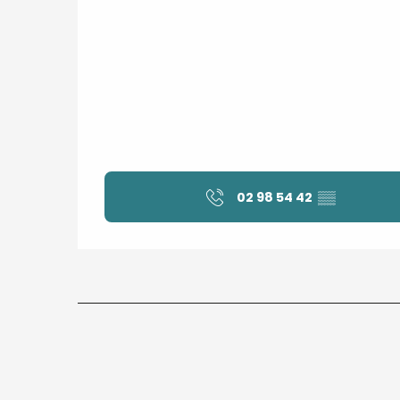
02 98 54 42
▒▒