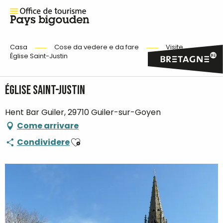
Casa
Cose da vedere e da fare
Visite
Église Saint-Justin
Église Saint-Justin
Hent Bar Guiler, 29710 Guiler-sur-Goyen
Come arrivare
Ajouter aux favoris
Condividere