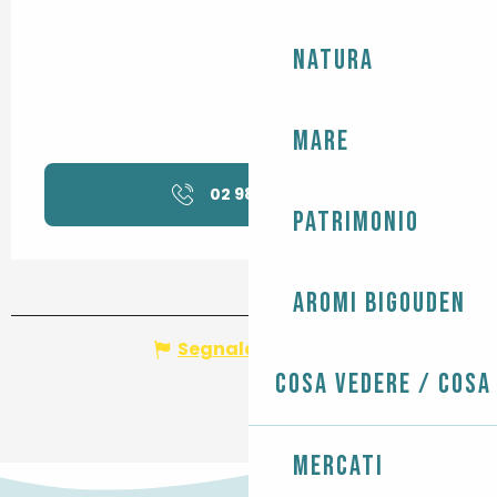
Natura
Mare
02 98 91 50
▒▒
Patrimonio
Aromi Bigouden
Segnala un errore
Cosa vedere / Cosa
Mercati