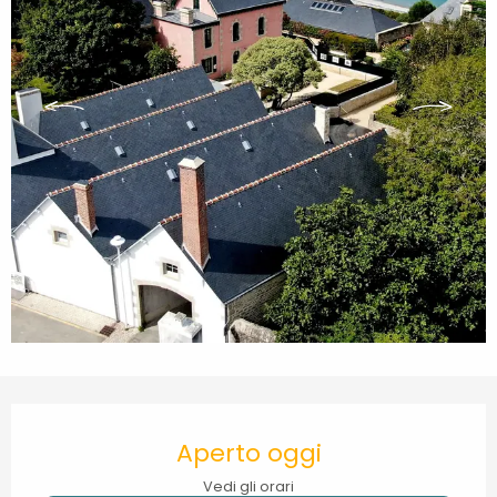
Orari e contatti
Aperto oggi
Vedi gli orari