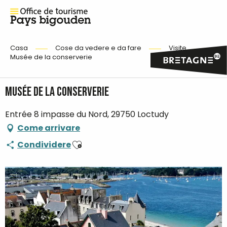
Casa
Cose da vedere e da fare
Visite
Musée de la conserverie
Musée de la conserverie
Entrée 8 impasse du Nord, 29750 Loctudy
Come arrivare
Ajouter aux favoris
Condividere