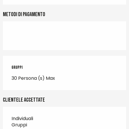
Metodi di pagamento
Gruppi
Gruppi
30 Persona (s) Max
Clientele accettate
Individuali
Gruppi