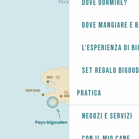
Dove dormire?
Dove mangiare e 
L'esperienza di B
Set regalo Bigou
Pratica
Negozi e servizi
Con il mio cane