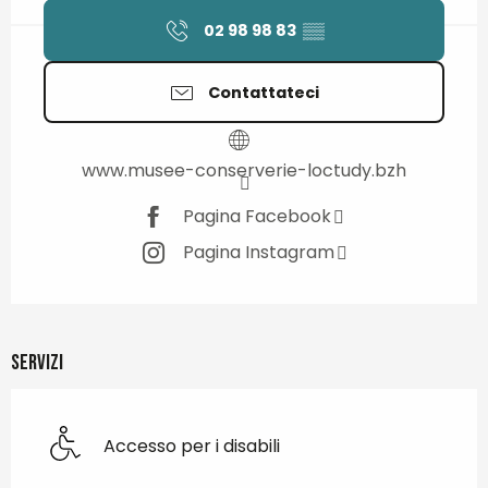
02 98 98 83
▒▒
Contattateci
www.musee-conserverie-loctudy.bzh
Pagina Facebook
Pagina Instagram
Servizi
Accesso per i disabili