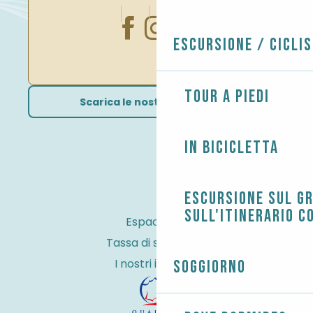
Escursione / Cicli
Tour a piedi
Scarica le nostre brochure
In bicicletta
Escursione sul G
sull'itinerario c
Espace Pro
Tassa di soggiorno
I nostri impegni
Soggiorno