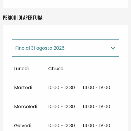
Periodi di apertura
Fino al
31 agosto 2026
Dal
1 gennaio 2026
al
30 giugno 2026
Lunedì
Chiuso
Dal
1 settembre 2026
al
31 ottobre
2026
Martedì
10:00 - 12:30
14:00 - 18:00
Dal
1 novembre 2026
al
28 febbraio
2027
Mercoledì
10:00 - 12:30
14:00 - 18:00
Giovedì
10:00 - 12:30
14:00 - 18:00