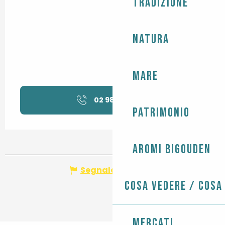
Tradizione
Natura
Mare
02 98 82 37
▒▒
Patrimonio
Aromi Bigouden
Segnala un errore
Cosa vedere / Cosa
Mercati