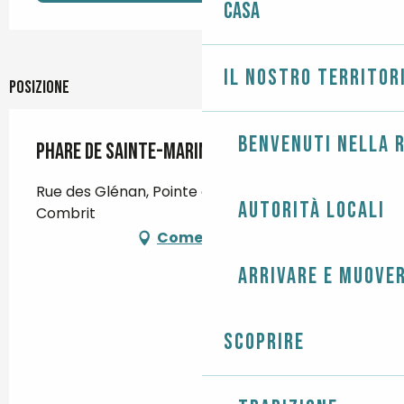
Casa
Il nostro territor
Posizione
Benvenuti nella r
Phare de Sainte-Marine
Rue des Glénan, Pointe de Combrit, 29120
Autorità locali
Combrit
Come arrivare
Arrivare e muover
Scoprire