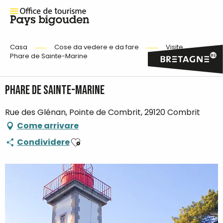
Casa
Cose da vedere e da fare
Visite
Phare de Sainte-Marine
Phare de Sainte-Marine
Rue des Glénan, Pointe de Combrit, 29120 Combrit
Come arrivare
Ajouter aux favoris
Condividere