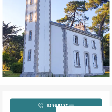
Orari e contatti
02 98 82 37
▒▒