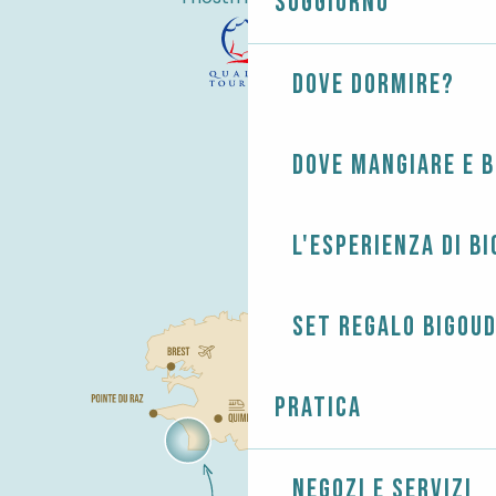
Soggiorno
Dove dormire?
Dove mangiare e 
L'esperienza di B
Set regalo Bigou
Pratica
Negozi e servizi