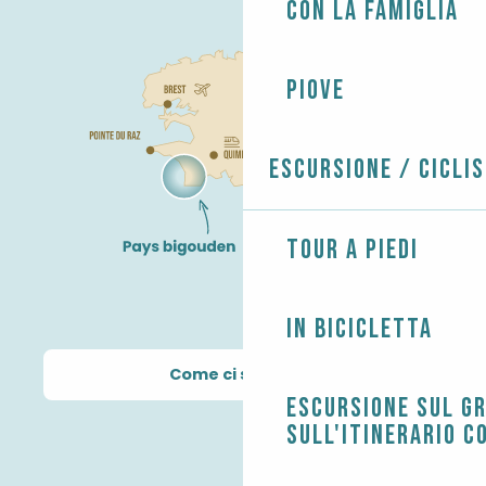
Con la famiglia
Piove
Escursione / Cicli
Tour a piedi
In bicicletta
Come ci si arriva?
Escursione sul G
sull'itinerario c