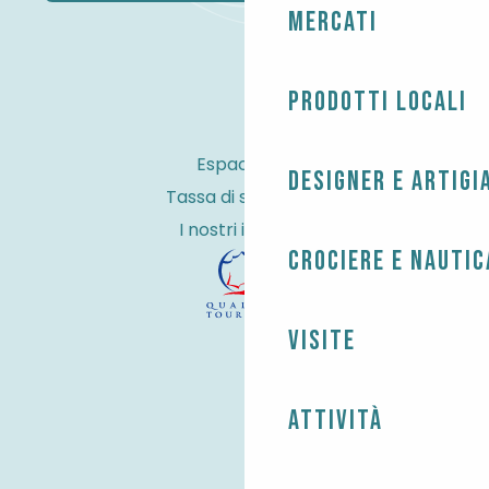
Mercati
Prodotti locali
Espace Pro
Designer e artigi
Tassa di soggiorno
I nostri impegni
Crociere e nautic
Visite
Attività