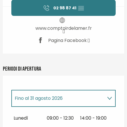
02 98 87 41
▒▒
www.comptoirdelamer.fr
Pagina Facebook
Periodi di apertura
Fino al
31 agosto 2026
Dal
1 gennaio 2026
al
30 giugno 2026
Lunedì
09:00 - 12:30
14:00 - 19:00