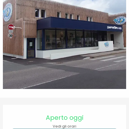
Orari e contatti
Aperto oggi
Vedi gli orari