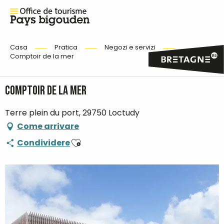
Casa
Pratica
Negozi e servizi
Comptoir de la mer
Comptoir de la mer
Terre plein du port, 29750 Loctudy
Come arrivare
Ajouter aux favoris
Condividere