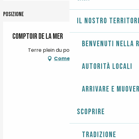
Posizione
Il nostro territor
Comptoir de la mer
Benvenuti nella r
Terre plein du port, 29750 Loctudy
Come arrivare
Autorità locali
Arrivare e muover
Scoprire
Tradizione