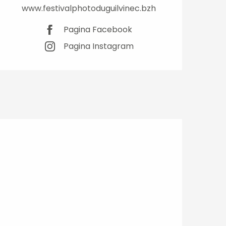
www.festivalphotoduguilvinec.bzh
Pagina Facebook
Pagina Instagram