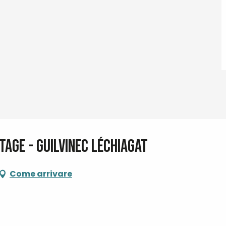
tage - Guilvinec Léchiagat
Come arrivare