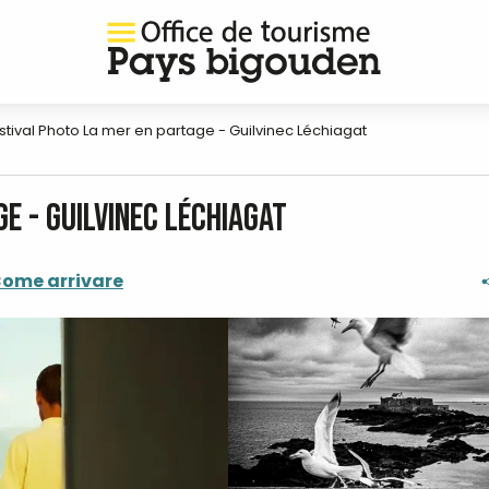
stival Photo La mer en partage - Guilvinec Léchiagat
e - Guilvinec Léchiagat
ome arrivare