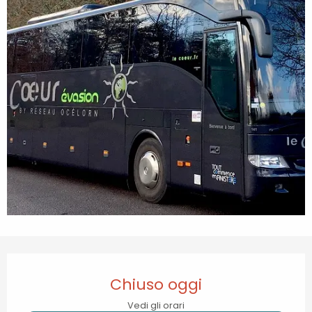
Orari e contatti
Chiuso oggi
Vedi gli orari