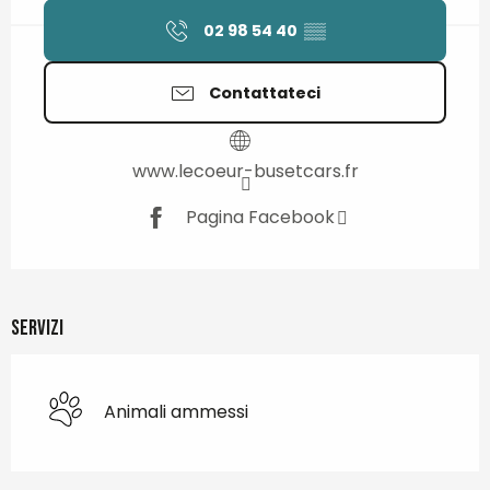
02 98 54 40
▒▒
Contattateci
www.lecoeur-busetcars.fr
Pagina Facebook
Servizi
Animali ammessi