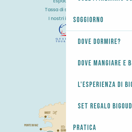
Espace Pro
Tassa di soggiorno
I nostri impegni
Soggiorno
Dove dormire?
Dove mangiare e 
L'esperienza di B
Set regalo Bigou
Pratica