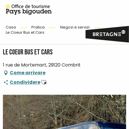
Casa
Pratica
Negozi e servizi
Le Coeur Bus et Cars
Le Coeur Bus et Cars
1 rue de Mortemart, 29120 Combrit
Come arrivare
Ajouter aux favoris
Condividere