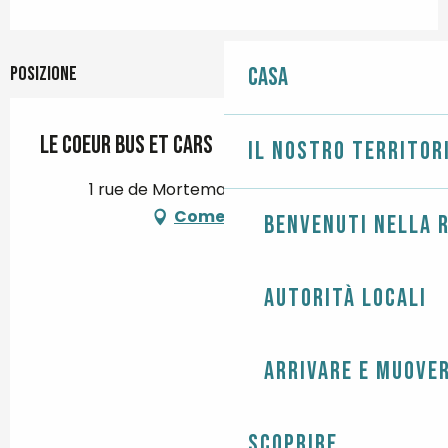
Posizione
Casa
Le Coeur Bus et Cars
Il nostro territor
1 rue de Mortemart, 29120 Combrit
Come arrivare
Benvenuti nella r
Autorità locali
Arrivare e muover
Scoprire