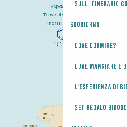
sull'itinerario c
Espace Pro
Tassa di soggiorno
I nostri impegni
Soggiorno
Dove dormire?
Dove mangiare e 
L'esperienza di B
Set regalo Bigou