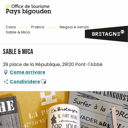
Casa
Pratica
Negozi e servizi
Sable & Mica
Sable & Mica
29 place de la République, 29120 Pont-l'Abbé
Come arrivare
Ajouter aux favoris
Condividere