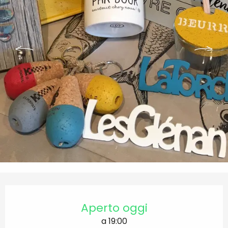
Orari e contatti
Aperto oggi
a 19:00