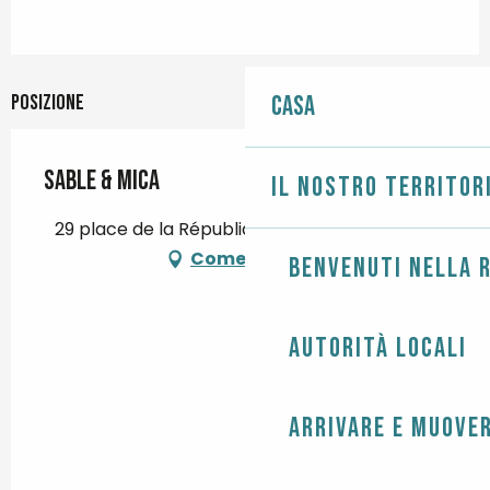
Posizione
Casa
Sable & Mica
Il nostro territor
29 place de la République, 29120 Pont-l'Abbé
Come arrivare
Benvenuti nella r
Autorità locali
Arrivare e muover