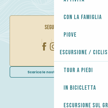
Con la famiglia
SEGUITECI
Piove
Escursione / Cicli
Tour a piedi
Scarica le nostre brochure
In bicicletta
Escursione sul G