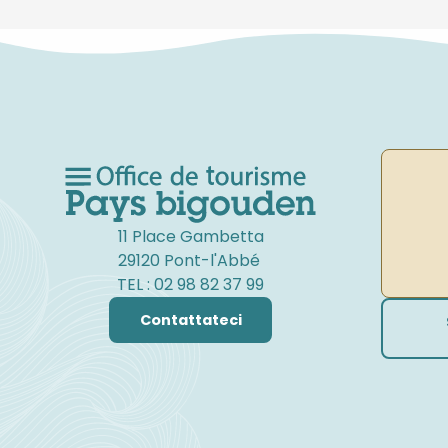
11 Place Gambetta
29120 Pont-l'Abbé
TEL : 02 98 82 37 99
Contattateci