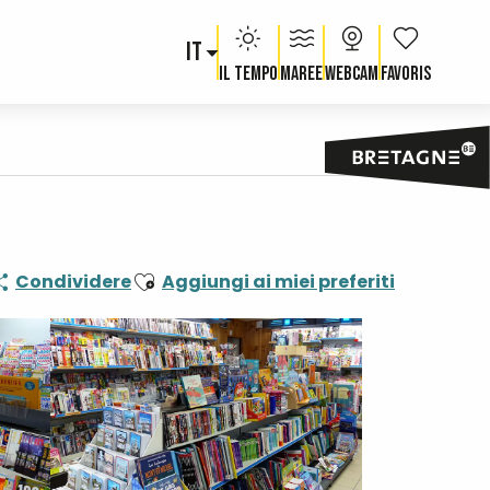
IT
Voir les fav
Il tempo
Maree
Webcam
Ajouter aux favoris
Condividere
Aggiungi ai miei preferiti