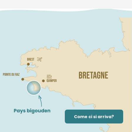
Come ci si arriva?