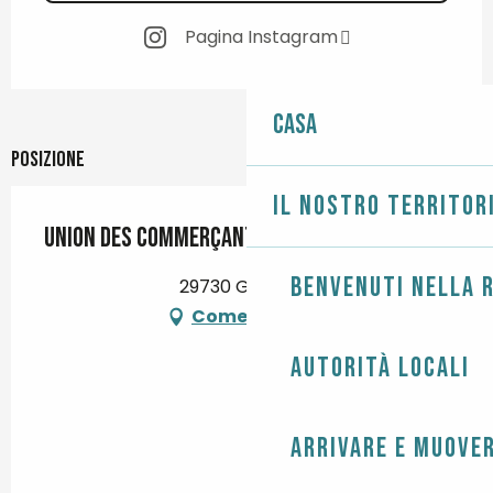
Pagina Instagram
Casa
Posizione
Il nostro territor
Union des commerçants du Guilvinec
Benvenuti nella r
29730 Guilvinec
Come arrivare
Autorità locali
Arrivare e muover