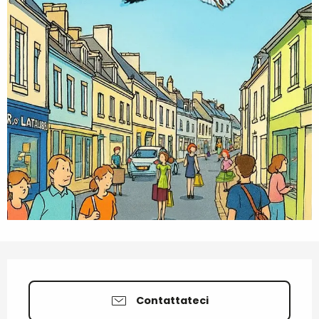
Orari e contatti
Contattateci