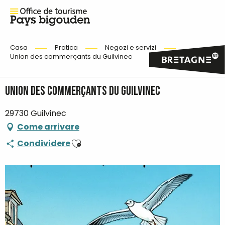
Casa
Pratica
Negozi e servizi
Union des commerçants du Guilvinec
Union des commerçants du Guilvinec
29730 Guilvinec
Come arrivare
Ajouter aux favoris
Condividere