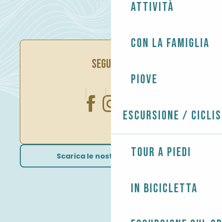
Attività
Con la famiglia
SEGUITECI
Piove
Escursione / Cicli
Tour a piedi
Scarica le nostre brochure
In bicicletta