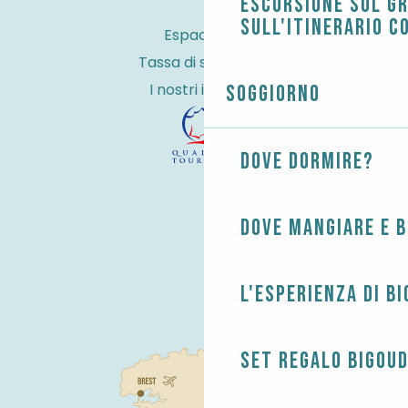
Escursione sul G
sull'itinerario c
Espace Pro
Tassa di soggiorno
I nostri impegni
Soggiorno
Dove dormire?
Dove mangiare e 
L'esperienza di B
Set regalo Bigou