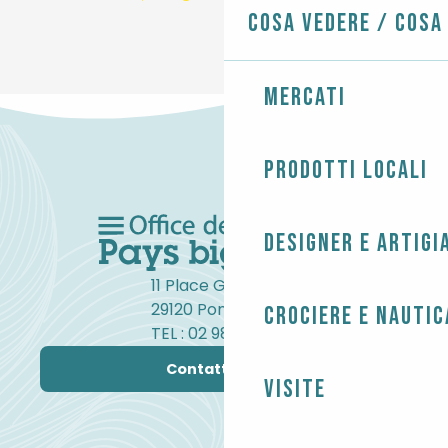
Cosa vedere / Cosa
Mercati
Prodotti locali
Designer e artigi
11 Place Gambetta
29120 Pont-l'Abbé
Crociere e nautic
TEL : 02 98 82 37 99
Contattateci
Visite