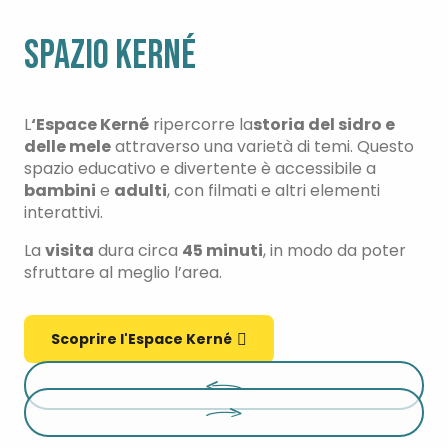
SPAZIO KERNÉ
L
‘Espace Kerné
ripercorre la
storia del sidro e
delle mele
attraverso una varietà di temi. Questo
spazio educativo e divertente è accessibile a
bambini
e
adulti
, con filmati e altri elementi
interattivi.
La
visita
dura circa
45 minuti
, in modo da poter
sfruttare al meglio l’area.
Scoprire l'Espace Kerné