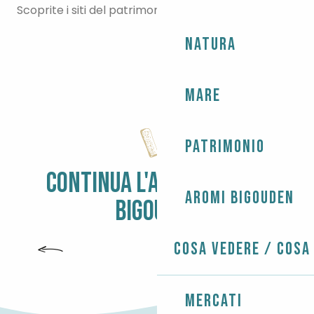
Scoprite i siti del patrimonio
da non perdere
.
Natura
Mare
Patrimonio
CONTINUA L'AVVENTURA DI
Aromi Bigouden
BIGOUDEN
RISTORANTI
Cosa vedere / Cosa
Mercati