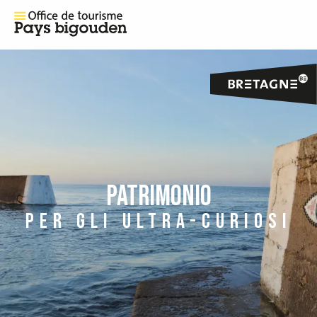
PATRIMONIO
PER GLI ULTRA-CURIOSI