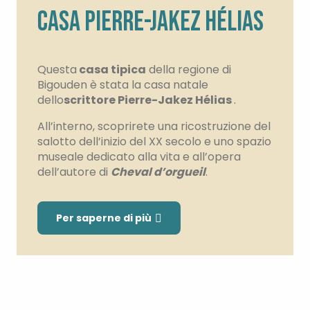
CASA PIERRE-JAKEZ HÉLIAS
Questa
casa tipica
della regione di
Bigouden è stata la casa natale
dello
scrittore Pierre-Jakez Hélias
.
All’interno, scoprirete una ricostruzione del
salotto dell’inizio del XX secolo e uno spazio
museale dedicato alla vita e all’opera
dell’autore di
Cheval d’orgueil
.
Per saperne di più