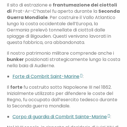
Il sito di estrazione e
frantumazione dei ciottoli
di
Prat-Ar-C’hastel fu aperto durante la
Seconda
Guerra Mondiale
. Per costruire il Vallo Atlantico
lungo la costa occidentale dell’Europa, la
Germania prelevò tonnellate di ciottoli dalle
spiagge di Bigouden. Questi venivano lavorati in
questa fabbrica, ora abbandonata.
Il nostro patrimonio militare comprende anche i
bunker
posizionati strategicamente lungo la costa
nella baia di Audierne.
Forte di Combrit Saint-Marine
:
Il
forte
fu costruito sotto Napoleone III nel 1862.
Inizialmente utilizzato per difendere le coste del
Regno, fu occupato dall’esercito tedesco durante
la Seconda guerra mondiale.
Corpo di guardia di Combrit Sainte-Marine
: