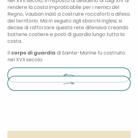
Nel XVII secolo, in risposta al desiderio di Luigi XIV di
rendere la costa impraticabile per i nemici del
Regno, Vauban iniziò a costruire roccaforti a difesa
del territorio. Ma in seguito agli sbarchi inglesi, si
decise di rafforzare questa rete difensiva creando
batterie costiere e posti di guardia lungo tutta la
costa.
Il
corpo di guardia
di Sainte-Marine fu costruito
nel XVII secolo.