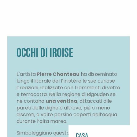
OCCHI DI IROISE
L’artista
Pierre Chanteau
ha disseminato
lungo il litorale del Finistère le sue curiose
creazioni realizzate con frammenti di vetro
e terracotta. Nella regione di Bigouden se
ne contano
una ventina
, attaccati alle
pareti delle dighe o altrove, più o meno
discreti, a volte persino coperti dall’acqua
durante l’alta marea.
Simboleggiano questa
solidarietà
Casa