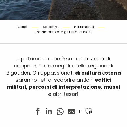
Casa
Scoprire
Patrimonio
Patrimonio per gli ultra-curiosi
Il patrimonio non è solo una storia di
cappelle, fari e megaliti nella regione di
Bigouden. Gli appassionati
di cultura
e
storia
saranno lieti di scoprire antichi
edifici
militari
,
percorsi di interpretazione,
musei
e altri tesori.
Ajouter aux f