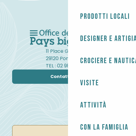
Prodotti locali
Designer e artigi
11 Place Gambetta
29120 Pont-l'Abbé
Crociere e nautic
TEL : 02 98 82 37 99
Contattateci
Visite
Attività
Con la famiglia