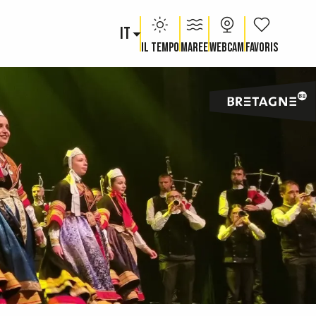
IT
Voir les fav
Il tempo
Maree
Webcam