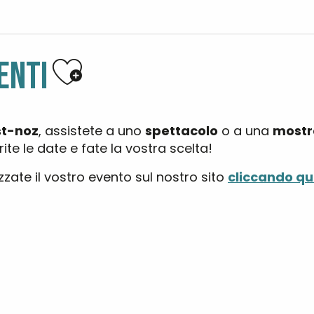
Ajouter aux favoris
ENTI
st-noz
, assistete a uno
spettacolo
o a una
mostr
te le date e fate la vostra scelta!
zzate il vostro evento sul nostro sito
cliccando qui