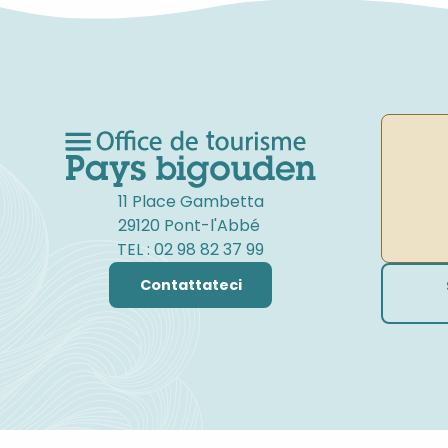
11 Place Gambetta
29120 Pont-l'Abbé
TEL : 02 98 82 37 99
Contattateci