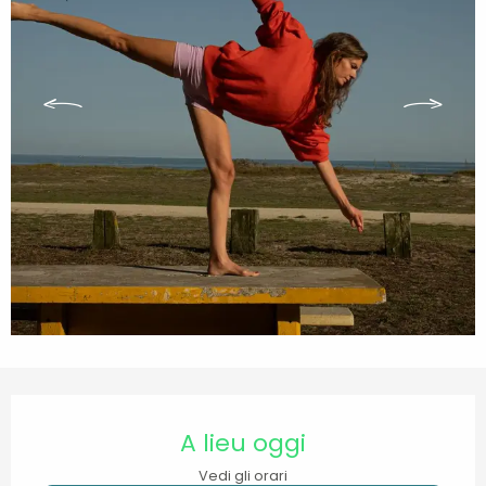
Orari e contatti
A lieu oggi
Vedi gli orari