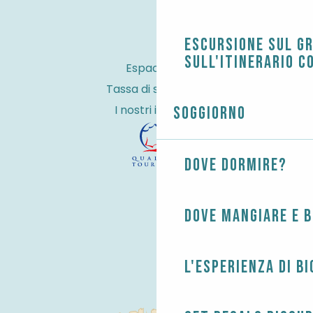
Escursione sul G
sull'itinerario c
Espace Pro
Tassa di soggiorno
I nostri impegni
Soggiorno
Dove dormire?
Dove mangiare e 
L'esperienza di B