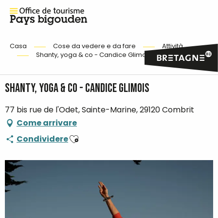
Casa
Cose da vedere e da fare
Attività
Shanty, yoga & co - Candice Glimois
Shanty, yoga & co - Candice Glimois
77 bis rue de l'Odet, Sainte-Marine, 29120 Combrit
Come arrivare
Ajouter aux favoris
Condividere