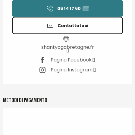
06 14 17 60
▒▒
Contattateci
shantyogabretagne.fr
Pagina Facebook
Pagina Instagram
Metodi di pagamento