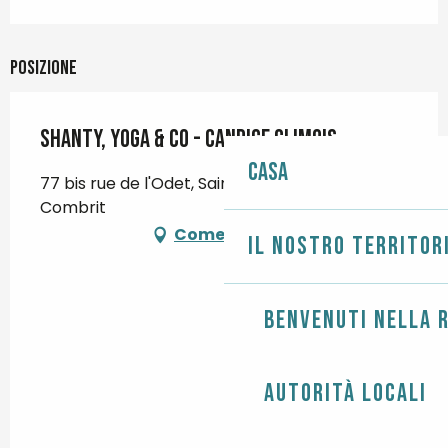
Posizione
Shanty, yoga & co - Candice Glimois
Casa
77 bis rue de l'Odet, Sainte-Marine, 29120
Combrit
Come arrivare
Il nostro territor
Benvenuti nella r
Autorità locali