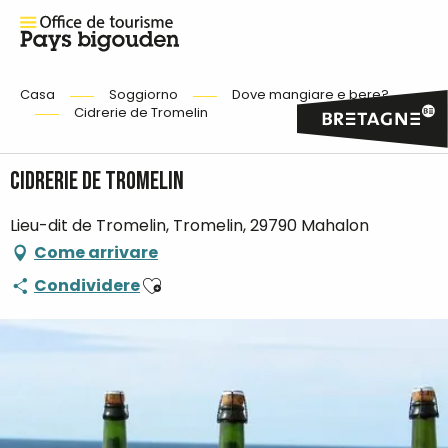
Casa
Soggiorno
Dove mangiare e bere?
Cidrerie de Tromelin
Cidrerie de Tromelin
Lieu-dit de Tromelin, Tromelin, 29790 Mahalon
Come arrivare
Ajouter aux favoris
Condividere