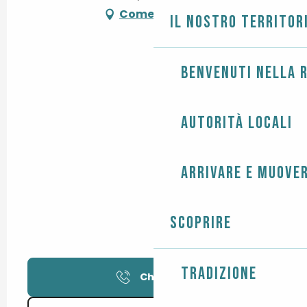
Come arrivare
Il nostro territor
Benvenuti nella r
Autorità locali
Arrivare e muover
Scoprire
Tradizione
Chiamare