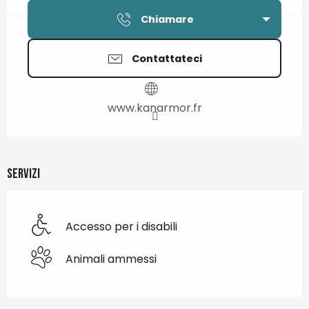
Chiamare
Contattateci
www.kanarmor.fr
Servizi
Accesso per i disabili
Animali ammessi