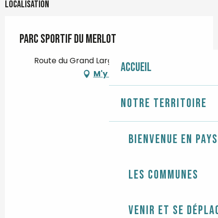
Localisation
Parc sportif du Merlot
Route du Grand Large, 29730 Treffiagat
Accueil
M'y rendre
Notre territoire
Bienvenue en Pays
Les communes
Venir et se dépla