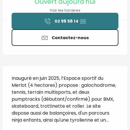
Ouvert aujourd'hui
Voir les horaires
02 98 58 14
▒▒
Contactez-nous
Description
Inauguré en juin 2025, l’Espace sportif du 
Merlot (4 hectares) propose : galochodrome, 
tennis, terrain multisports, et deux 
pumptracks (débutant/confirmé) pour BMX, 
skateboard, trottinette et roller. Le site 
dispose aussi de balançoires, d'un parcours 
ninja enfants, ainsi qu'une tyrolienne et un...