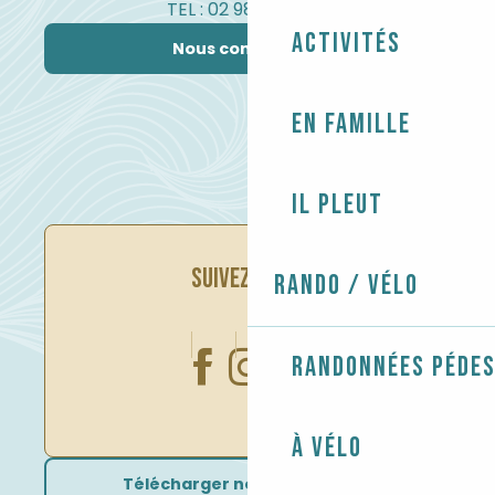
TEL : 02 98 82 37 99
Activités
Nous contacter
En famille
Il pleut
SUIVEZ-NOUS
Rando / Vélo
Randonnées péde
À vélo
Télécharger nos brochures