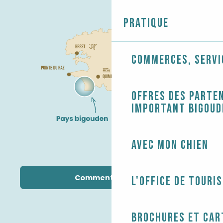
Pratique
Commerces, servi
Offres des parten
Important Bigoud
Avec mon chien
Comment venir ?
L'Office de touri
Brochures et car