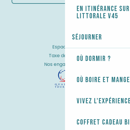
En itinérance sur
littorale V45
Séjourner
Espace Pro
Taxe de séjour
Où dormir ?
Nos engagements
Où boire et mange
Vivez l'expérienc
Coffret cadeau B