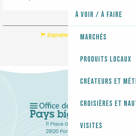
À voir / À faire
Signaler une erreur
Marchés
Produits locaux
Créateurs et mét
Croisières et na
11 Place Gambetta
Visites
29120 Pont-l'Abbé