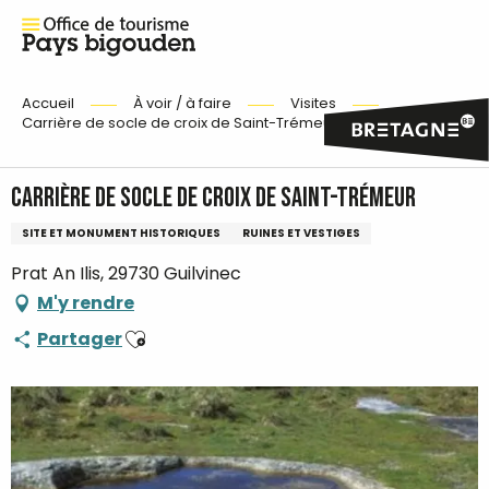
Accueil
À voir / à faire
Visites
Carrière de socle de croix de Saint-Trémeur
Carrière de socle de croix de Saint-Trémeur
SITE ET MONUMENT HISTORIQUES
RUINES ET VESTIGES
Prat An Ilis, 29730 Guilvinec
M'y rendre
Ajouter aux favoris
Partager