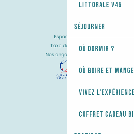
littorale V45
Séjourner
Espace Pro
Taxe de séjour
Où dormir ?
Nos engagements
Où boire et mange
Vivez l'expérienc
Coffret cadeau B