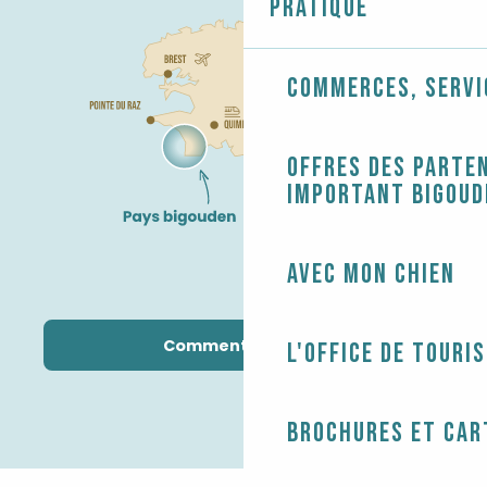
Pratique
Commerces, servi
Offres des parten
Important Bigoud
Avec mon chien
Comment venir ?
L'Office de touri
Brochures et car