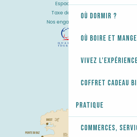
Espace Pro
Taxe de séjour
Où dormir ?
Nos engagements
Où boire et mange
Vivez l'expérienc
Coffret cadeau B
Pratique
Commerces, servi