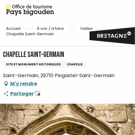
Accueil
À voir / à faire
Visites
Chapelle Saint-Germain
Chapelle Saint-Germain
SITE ET MONUMENT HISTORIQUES
CHAPELLE
Saint-Germain, 29710 Plogastel-Saint-Germain
M'y rendre
Ajouter aux favoris
Partager