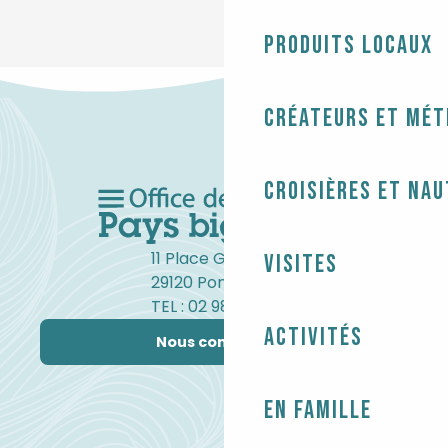
Produits locaux
Créateurs et mét
Croisières et na
11 Place Gambetta
Visites
29120 Pont-l'Abbé
TEL : 02 98 82 37 99
Activités
Nous contacter
En famille