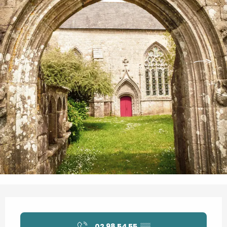
Ouverture et coordonnées
02 98 54 55
▒▒