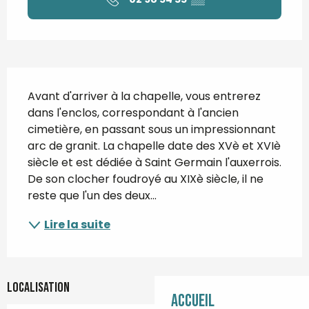
Description
Avant d'arriver à la chapelle, vous entrerez 
dans l'enclos, correspondant à l'ancien 
cimetière, en passant sous un impressionnant 
arc de granit. La chapelle date des XVè et XVIè 
siècle et est dédiée à Saint Germain l'auxerrois. 
De son clocher foudroyé au XIXè siècle, il ne 
reste que l'un des deux...
Lire la suite
Localisation
Accueil