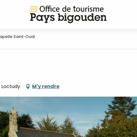
apelle Saint-Oual
0 Loctudy
M'y rendre