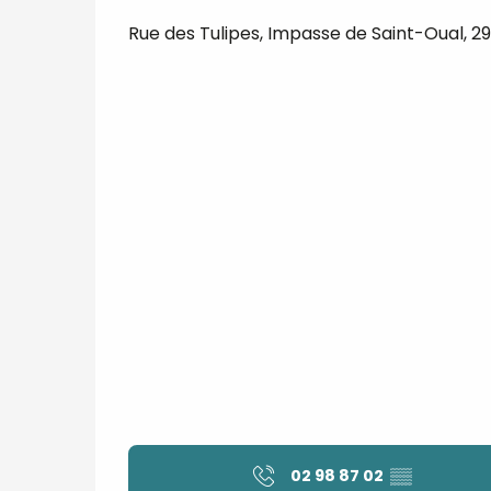
Rue des Tulipes, Impasse de Saint-Oual, 2
02 98 87 02
▒▒