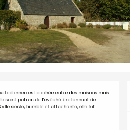
l ou Lodonnec est cachée entre des maisons mais 
, le saint patron de l’évêché bretonnant de 
XVIIe siècle, humble et attachante, elle fut 