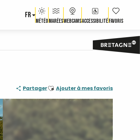
FR
Voir les fav
Météo
Marées
Webcams
Accessibilité
Ajouter aux favoris
Partager
Ajouter à mes favoris