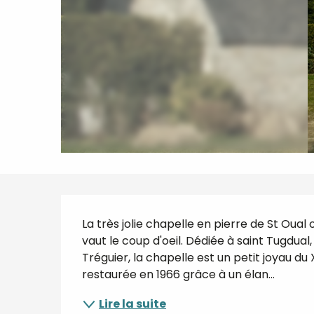
Description
La très jolie chapelle en pierre de St Oua
vaut le coup d'oeil. Dédiée à saint Tugdual
Tréguier, la chapelle est un petit joyau du 
restaurée en 1966 grâce à un élan...
Lire la suite