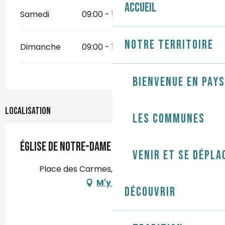
Accueil
Samedi
09:00 - 18:00
Notre territoire
Dimanche
09:00 - 18:00
Bienvenue en Pays
Localisation
Les communes
Église de Notre-Dame des Carmes
Venir et se dépla
Place des Carmes, 29120 Pont-l'Abbé
M'y rendre
Découvrir