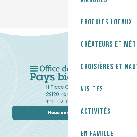
Produits locaux
Créateurs et mét
Croisières et na
11 Place Gambetta
Visites
29120 Pont-l'Abbé
TEL : 02 98 82 37 99
Activités
Nous contacter
En famille