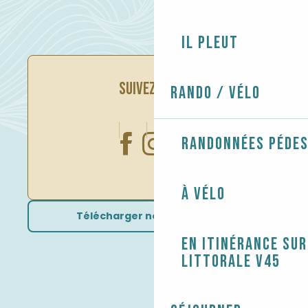
Il pleut
SUIVEZ-NOUS
Rando / Vélo
Randonnées péde
À vélo
Télécharger nos brochures
En itinérance sur
littorale V45