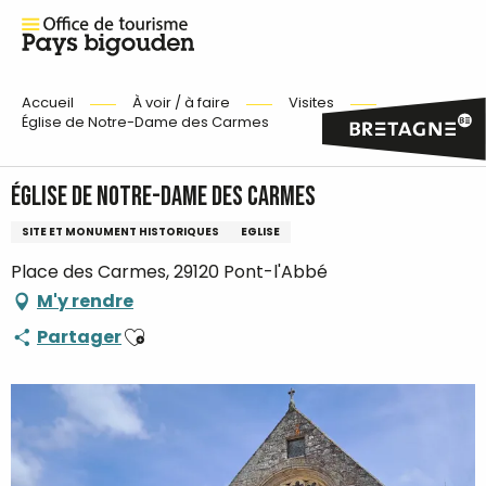
Accueil
À voir / à faire
Visites
Église de Notre-Dame des Carmes
Église de Notre-Dame des Carmes
SITE ET MONUMENT HISTORIQUES
EGLISE
Place des Carmes, 29120 Pont-l'Abbé
M'y rendre
Ajouter aux favoris
Partager