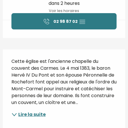
dans 2 heures
Voir les horaires
02 98 87 02
▒▒
Description
Cette église est l'ancienne chapelle du 
couvent des Carmes. Le 4 mai 1383, le baron 
Hervé IV Du Pont et son épouse Péronnelle de 
Rochefort font appel aux religieux de l'ordre du 
Mont-Carmel pour instruire et catéchiser les 
personnes de leur domaine. Ils font construire 
un couvent, un cloître et une...
Lire la suite