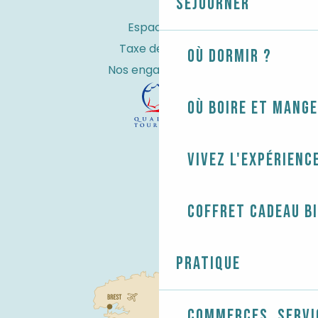
Séjourner
Espace Pro
Taxe de séjour
Où dormir ?
Nos engagements
Où boire et mange
Vivez l'expérienc
Coffret cadeau B
Pratique
Commerces, servi