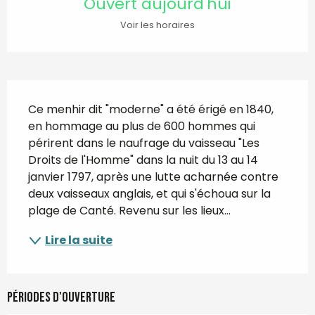
Ouvert aujourd'hui
Voir les horaires
Description
Ce menhir dit "moderne" a été érigé en 1840, 
en hommage au plus de 600 hommes qui 
périrent dans le naufrage du vaisseau "Les 
Droits de l'Homme" dans la nuit du 13 au 14 
janvier 1797, après une lutte acharnée contre 
deux vaisseaux anglais, et qui s'échoua sur la 
plage de Canté. Revenu sur les lieux...
Lire la suite
Périodes d'ouverture