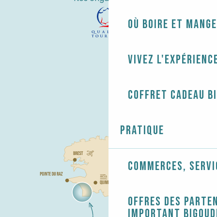
Où boire et mange
Vivez l'expérienc
Coffret cadeau B
Pratique
Commerces, servi
Offres des parten
Important Bigoud