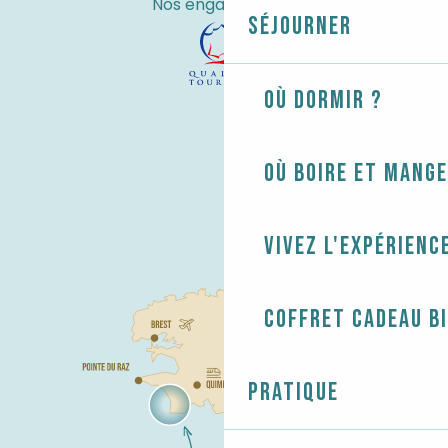
Nos engagements
Séjourner
Où dormir ?
Où boire et mange
Vivez l'expérienc
Coffret cadeau B
Pratique