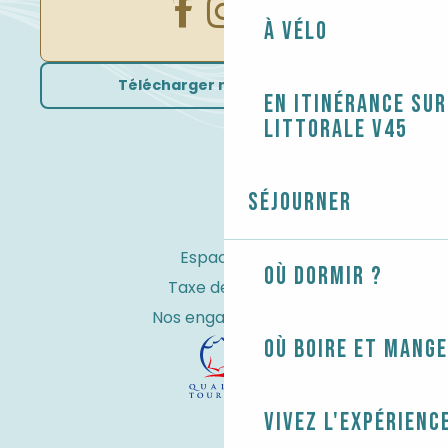
À vélo
Télécharger nos brochures
En itinérance sur
littorale V45
Séjourner
Espace Pro
Où dormir ?
Taxe de séjour
Nos engagements
Où boire et mange
Vivez l'expérienc