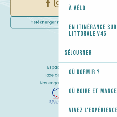
À vélo
Télécharger nos brochures
En itinérance sur
littorale V45
Séjourner
Espace Pro
Où dormir ?
Taxe de séjour
Nos engagements
Où boire et mange
Vivez l'expérienc