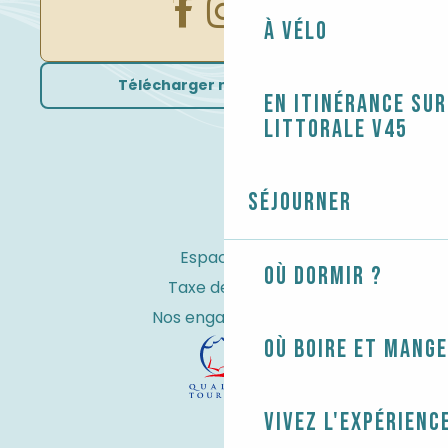
À vélo
Télécharger nos brochures
En itinérance sur
littorale V45
Séjourner
Espace Pro
Où dormir ?
Taxe de séjour
Nos engagements
Où boire et mange
Vivez l'expérienc