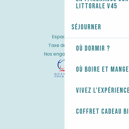
littorale V45
Séjourner
Espace Pro
Taxe de séjour
Où dormir ?
Nos engagements
Où boire et mange
Vivez l'expérienc
Coffret cadeau B