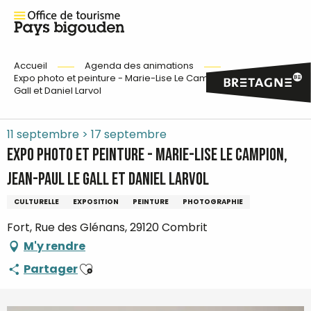
Accueil
Agenda des animations
Expo photo et peinture - Marie-Lise Le Campion, Jean-Paul Le
Gall et Daniel Larvol
11 septembre > 17 septembre
Expo photo et peinture - Marie-Lise Le Campion,
Jean-Paul Le Gall et Daniel Larvol
CULTURELLE
EXPOSITION
PEINTURE
PHOTOGRAPHIE
Fort, Rue des Glénans, 29120 Combrit
M'y rendre
Ajouter aux favoris
Partager