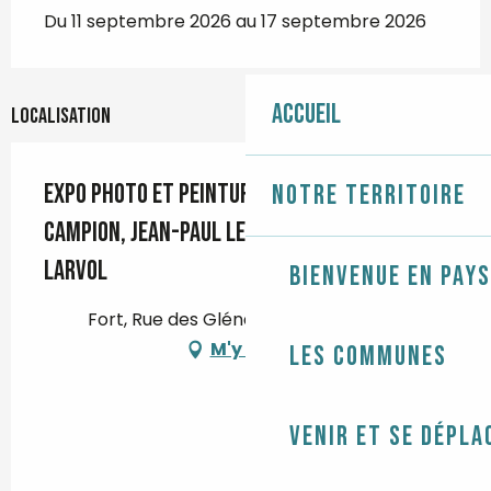
Du 11 septembre 2026 au 17 septembre 2026
Accueil
Localisation
Expo photo et peinture - Marie-Lise Le
Notre territoire
Campion, Jean-Paul Le Gall et Daniel
Larvol
Bienvenue en Pays
Fort, Rue des Glénans, 29120 Combrit
M'y rendre
Les communes
Venir et se dépla