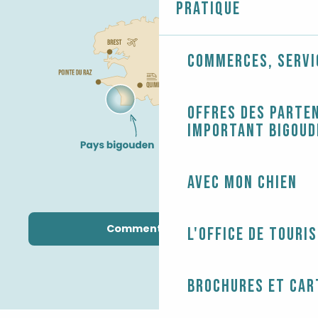
Pratique
Commerces, servi
Offres des parten
Important Bigoud
Avec mon chien
Comment venir ?
L'Office de touri
Brochures et car