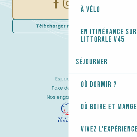
À vélo
Télécharger nos brochures
En itinérance sur
littorale V45
Séjourner
Espace Pro
Où dormir ?
Taxe de séjour
Nos engagements
Où boire et mange
Vivez l'expérienc