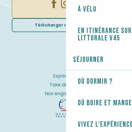
À vélo
Télécharger nos brochures
En itinérance sur
littorale V45
Séjourner
Espace Pro
Où dormir ?
Taxe de séjour
Nos engagements
Où boire et mange
Vivez l'expérienc