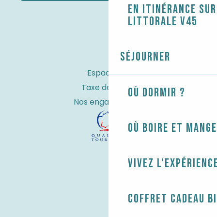
En itinérance sur
littorale V45
Séjourner
Espace Pro
Taxe de séjour
Où dormir ?
Nos engagements
Où boire et mange
Vivez l'expérienc
Coffret cadeau B