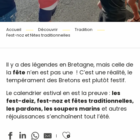
Accueil
Découvrir
Tradition
Fest-noz et fêtes traditionnelles
Il y a des légendes en Bretagne, mais celle de
la
fête
n’en est pas une ! C’est une réalité, le
tempérament des Bretons est plutôt festif.
Le calendrier estival en est la preuve :
les
fest-deiz, fest-noz et fêtes traditionnelles,
les pardons, les soupers marins
et autres
réjouissances s’enchaînent tout l’été.
Ajouter aux favoris