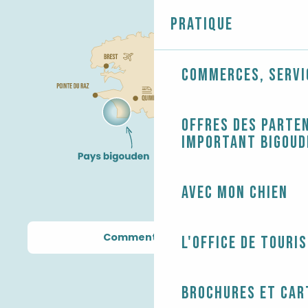
Pratique
Commerces, servi
Offres des parten
Important Bigoud
Avec mon chien
Comment venir ?
L'Office de touri
Brochures et car