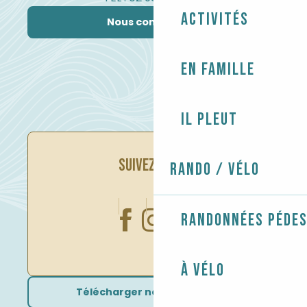
Activités
Nous contacter
En famille
Il pleut
SUIVEZ-NOUS
Rando / Vélo
Randonnées péde
À vélo
Télécharger nos brochures