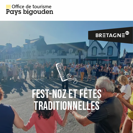
FEST-NOZ ET FÊTES
TRADITIONNELLES