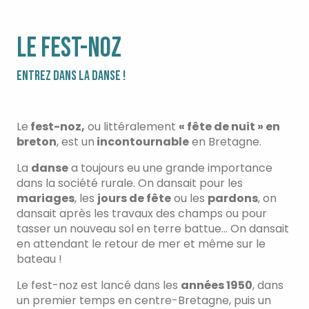
LE FEST-NOZ
ENTREZ DANS LA DANSE !
Le
fest-noz,
ou littéralement
« fête de nuit » en
breton
, est un
incontournable
en Bretagne.
La
danse
a toujours eu une grande importance
dans la société rurale. On dansait pour les
mariages
, les
jours de fête
ou les
pardons
, on
dansait après les travaux des champs ou pour
tasser un nouveau sol en terre battue… On dansait
en attendant le retour de mer et même sur le
bateau !
Le fest-noz est lancé dans les
années 1950
, dans
un premier temps en centre-Bretagne, puis un