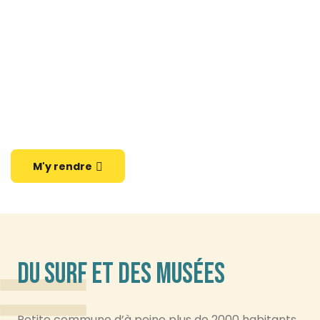
M'y rendre
DU SURF ET DES MUSÉES
Petite commune d’à peine plus de 2000 habitants,