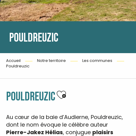
POULDREUZIC
Accueil
Notre territoire
Les communes
Pouldreuzic
Ajouter aux favoris
POULDREUZIC
Au cœur de la baie d’Audierne, Pouldreuzic,
dont le nom évoque le célèbre auteur
Pierre-Jakez Hélias
, conjugue
plaisirs