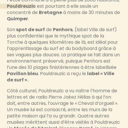
Pouldreuzic
est pourtant à elle seule un
concentré de
Bretagne
à moins de 30 minutes de
Quimper
.
Son
spot de surf
de
Penhors
, (label Ville de surf)
plus confidentiel que le mythique spot de la
Torche à quelques kilomètres de là, est idéal pour
l’apprentissage du surf et du bodyboard grâce à
ses vagues plus douces. La pratique se fait dans un
environnement préservé, puisque Penhors est
l’une des 10 plages finistériennes à être labellisée
Pavillon bleu
. Pouldreuzic a reçu le
label « Ville
de surf ».
Côté culturel, Pouldreuzic a vu naître l’homme de
lettres et de radio Pierre Jakez Hélias à qui l’on
doit, entre autres, l’ouvrage le « Cheval d’orgueil ».
Un musée lui est consacré, entre les murs de la
petite maison qui l’a vu grandir. Quatre autres
musées mérittent aussi d’être visités à Pouldreuzic