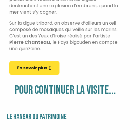
déclenchent une explosion d’embruns, quand la
mer vient s’y cogner.
Sur la digue tribord, on observe d’ailleurs un œil
composé de mosaïques qui veille sur les marins.
C’est un des Yeux d’Iroise réalisé par l’artiste
Pierre Chanteau,
le Pays bigouden en compte
une quinzaine.
En savoir plus
POUR CONTINUER LA VISITE...
LE HANGAR DU PATRIMOINE
ÉG