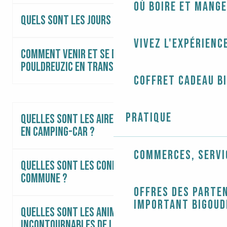
Où boire et mange
Quels sont les jours de marchés ?
Vivez l'expérienc
Comment venir et se déplacer à
Pouldreuzic en transport en commun?
Coffret cadeau B
Pratique
Quelles sont les aires de stationnement
en camping-car ?
Commerces, servi
Quelles sont les connexions WIFI sur la
commune ?
Offres des parten
Important Bigoud
Quelles sont les animations
incontournables de la commune ?