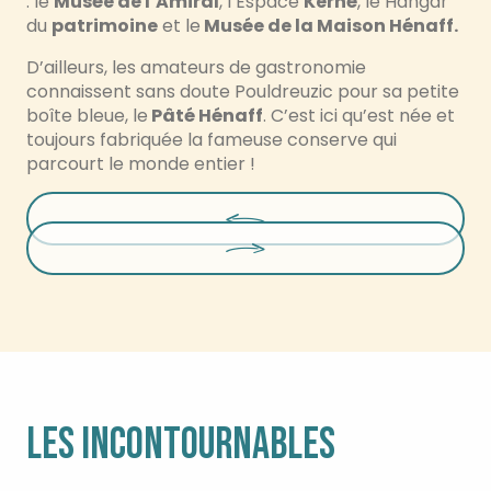
: le
Musée de l’Amiral
, l’Espace
Kerné
, le Hangar
du
patrimoine
et le
Musée de la Maison Hénaff.
D’ailleurs, les amateurs de gastronomie
connaissent sans doute Pouldreuzic pour sa petite
boîte bleue, le
Pâté Hénaff
. C’est ici qu’est née et
toujours fabriquée la fameuse conserve qui
parcourt le monde entier !
LES INCONTOURNABLES