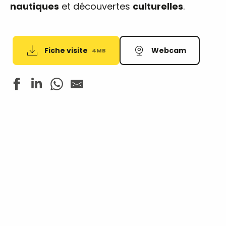
nautiques
et découvertes
culturelles
.
Fiche visite
Webcam
4MB