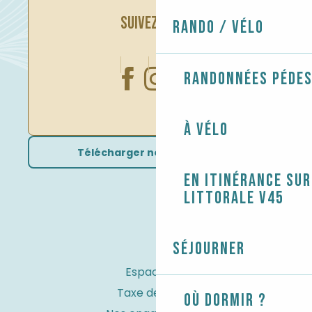
SUIVEZ-NOUS
Rando / Vélo
Randonnées péde
À vélo
Télécharger nos brochures
En itinérance sur
littorale V45
Séjourner
Espace Pro
Taxe de séjour
Où dormir ?