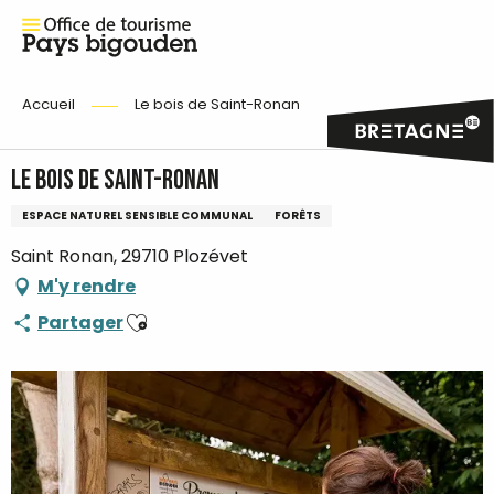
Accueil
Le bois de Saint-Ronan
Le bois de Saint-Ronan
ESPACE NATUREL SENSIBLE COMMUNAL
FORÊTS
Saint Ronan, 29710 Plozévet
M'y rendre
Ajouter aux favoris
Partager