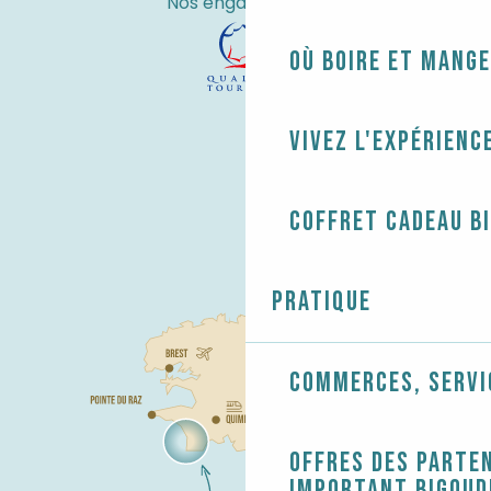
Nos engagements
Où boire et mange
Vivez l'expérienc
Coffret cadeau B
Pratique
Commerces, servi
Offres des parten
Important Bigoud