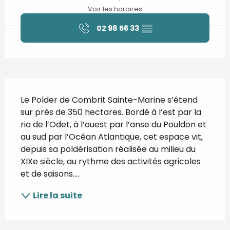
Voir les horaires
02 98 56 33
▒▒
Description
Le Polder de Combrit Sainte-Marine s’étend 
sur près de 350 hectares. Bordé à l’est par la 
ria de l’Odet, à l’ouest par l’anse du Pouldon et 
au sud par l’Océan Atlantique, cet espace vit, 
depuis sa poldérisation réalisée au milieu du 
XIXe siècle, au rythme des activités agricoles 
et de saisons....
Lire la suite