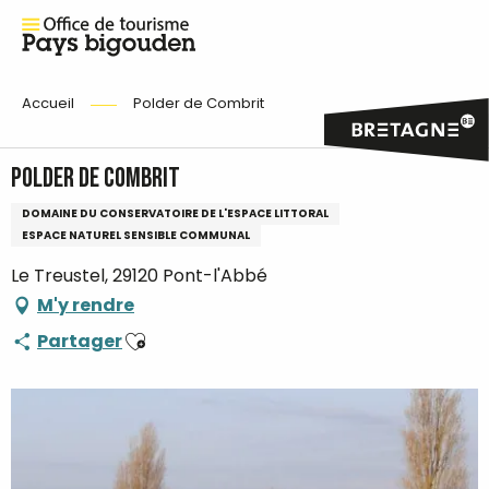
Accueil
Polder de Combrit
Polder de Combrit
DOMAINE DU CONSERVATOIRE DE L'ESPACE LITTORAL
ESPACE NATUREL SENSIBLE COMMUNAL
Le Treustel, 29120 Pont-l'Abbé
M'y rendre
Ajouter aux favoris
Partager