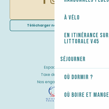
À vélo
Télécharger nos brochures
En itinérance sur
littorale V45
Séjourner
Espace Pro
Taxe de séjour
Où dormir ?
Nos engagements
Où boire et mange