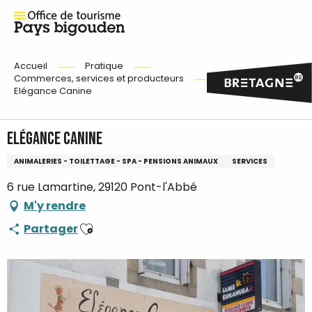
Accueil
Pratique
Commerces, services et producteurs
Elégance Canine
Elégance Canine
ANIMALERIES - TOILETTAGE - SPA - PENSIONS ANIMAUX
SERVICES
6 rue Lamartine, 29120 Pont-l'Abbé
M'y rendre
Ajouter aux favoris
Partager