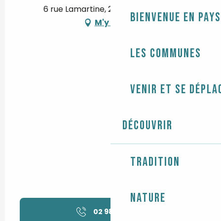
6 rue Lamartine, 29120 Pont-l'Abbé
Bienvenue en Pays
M'y rendre
Les communes
Venir et se dépla
Découvrir
Tradition
Nature
02 98 82 31
▒▒