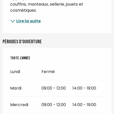
couffins, manteaux, sellerie, jouets et 
cosmétiques.
Lire la suite
Périodes d'ouverture
Toute l'année
Toute l'année
Lundi
Fermé
Mardi
09:00 - 12:00
14:00 - 19:00
Mercredi
09:00 - 12:00
14:00 - 19:00