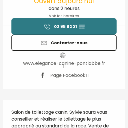
Ouvert aujourd'hui
dans 2 heures
Voir les horaires
02 98 82 31
▒▒
Contactez-nous
www.elegance-canine-pontlabbe.fr
Page Facebook
Description
Salon de toilettage canin, Sylvie saura vous 
conseiller et réaliser le toilettage le plus 
approprié au standard de la race. Vente de 