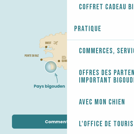
Coffret cadeau B
Pratique
Commerces, servi
Offres des parten
Important Bigoud
Avec mon chien
Comment venir ?
L'Office de touri