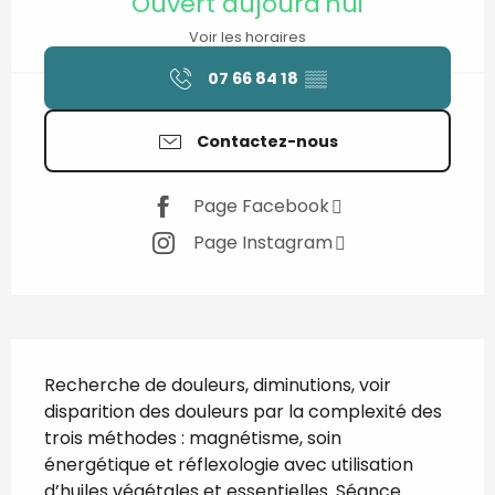
Ouvert aujourd'hui
Voir les horaires
07 66 84 18
▒▒
Contactez-nous
Page Facebook
Page Instagram
Description
Recherche de douleurs, diminutions, voir 
disparition des douleurs par la complexité des 
trois méthodes : magnétisme, soin 
énergétique et réflexologie avec utilisation 
d’huiles végétales et essentielles. Séance 