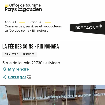
Accueil
Pratique
Commerces, services et producteurs
La fée des soins - Rin nohara
La fée des soins - Rin nohara
BIEN-ÊTRE
SERVICES
5 rue de la Paix, 29730 Guilvinec
M'y rendre
Ajouter aux favoris
Partager