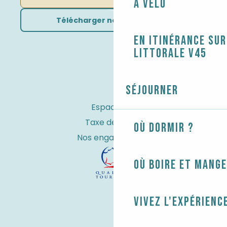
À vélo
Télécharger nos brochures
En itinérance sur
littorale V45
Séjourner
Espace Pro
Taxe de séjour
Où dormir ?
Nos engagements
Où boire et mange
Vivez l'expérienc