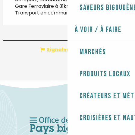
Gare Ferroviaire à 31km
Saveurs bigoudèn
Transport en commun à 300m
À voir / À faire
Signaler une erreur
Marchés
Produits locaux
Créateurs et mét
Croisières et na