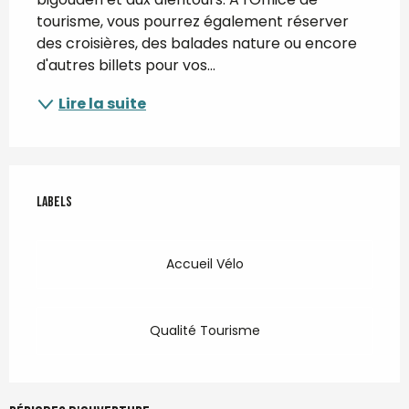
tourisme, vous pourrez également réserver 
des croisières, des balades nature ou encore 
d'autres billets pour vos...
Lire la suite
Offres de prestations
Labels
Labels
Accueil Vélo
Qualité Tourisme