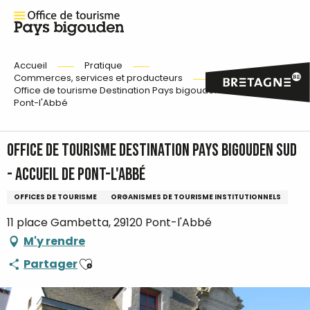
Accueil
Pratique
Commerces, services et producteurs
Office de tourisme Destination Pays bigouden sud - Accueil de
Pont-l'Abbé
Office de tourisme Destination Pays bigouden sud
- Accueil de Pont-l'Abbé
OFFICES DE TOURISME
ORGANISMES DE TOURISME INSTITUTIONNELS
11 place Gambetta, 29120 Pont-l'Abbé
M'y rendre
Ajouter aux favoris
Partager