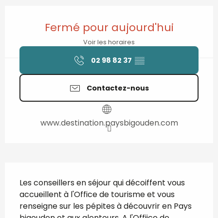
Ouverture et coordonnées
Fermé pour aujourd'hui
Voir les horaires
02 98 82 37
▒▒
Contactez-nous
www.destination.paysbigouden.com
Description
Les conseillers en séjour qui décoiffent vous 
accueillent à l'Office de tourisme et vous 
renseigne sur les pépites à découvrir en Pays 
bigouden et aux alentours. A l'Offiice de 