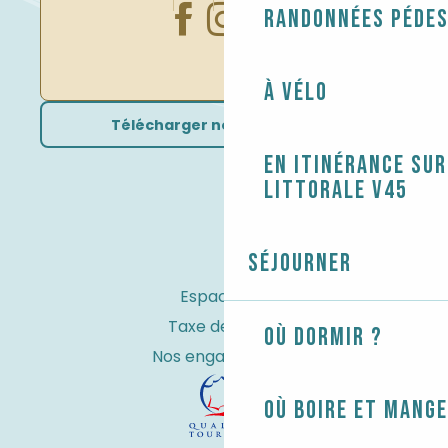
Randonnées péde
À vélo
Télécharger nos brochures
En itinérance sur
littorale V45
Séjourner
Espace Pro
Taxe de séjour
Où dormir ?
Nos engagements
Où boire et mange