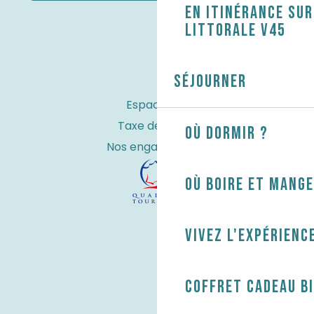
En itinérance sur
littorale V45
Séjourner
Espace Pro
Taxe de séjour
Où dormir ?
Nos engagements
Où boire et mange
Vivez l'expérienc
Coffret cadeau B