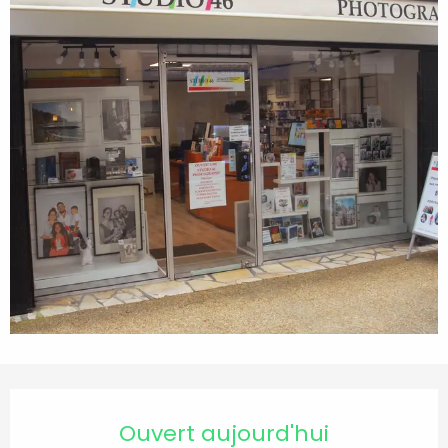
Ouverture et coordonnées
Ouvert aujourd'hui