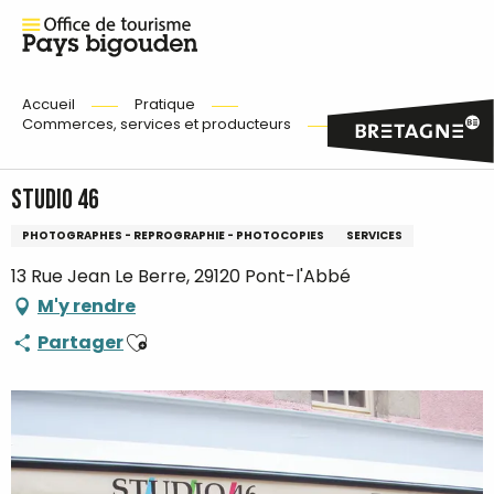
Accueil
Pratique
Commerces, services et producteurs
Studio 46
Studio 46
PHOTOGRAPHES - REPROGRAPHIE - PHOTOCOPIES
SERVICES
13 Rue Jean Le Berre, 29120 Pont-l'Abbé
M'y rendre
Ajouter aux favoris
Partager