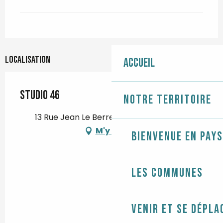
Localisation
Accueil
Studio 46
Notre territoire
13 Rue Jean Le Berre, 29120 Pont-l'Abbé
M'y rendre
Bienvenue en Pays
Les communes
Venir et se dépla