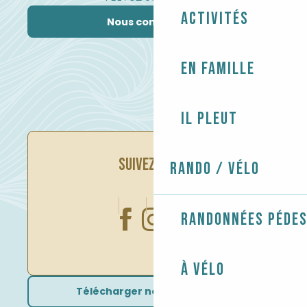
Activités
Nous contacter
En famille
Il pleut
SUIVEZ-NOUS
Rando / Vélo
Randonnées péde
À vélo
Télécharger nos brochures