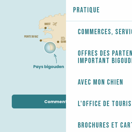
Pratique
Commerces, servi
Offres des parten
Important Bigoud
Avec mon chien
Comment venir ?
L'Office de touri
Brochures et car