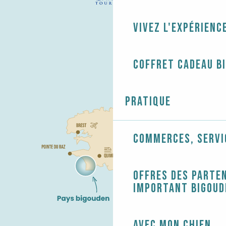
Vivez l'expérienc
Coffret cadeau B
Pratique
Commerces, servi
Offres des parten
Important Bigoud
Avec mon chien