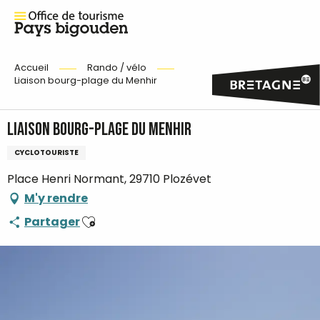
Accueil
Rando / vélo
Liaison bourg-plage du Menhir
Liaison bourg-plage du Menhir
CYCLOTOURISTE
Place Henri Normant, 29710 Plozévet
M'y rendre
Ajouter aux favoris
Partager