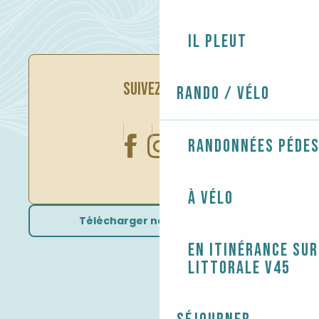
Il pleut
SUIVEZ-NOUS
Rando / Vélo
Randonnées péde
À vélo
Télécharger nos brochures
En itinérance sur
littorale V45