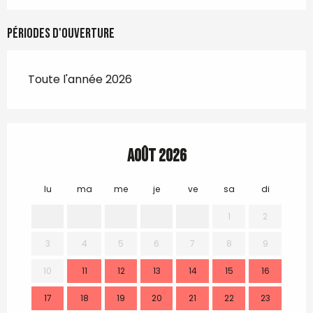
Périodes d'ouverture
Toute l'année 2026
Août 2026
lu
ma
me
je
ve
sa
di
lu
1
2
3
4
5
6
7
8
9
7
10
11
12
13
14
15
16
14
17
18
19
20
21
22
23
21