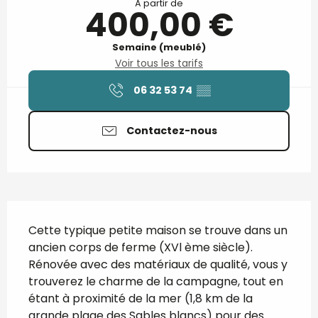
À partir de
400,00 €
Semaine (meublé)
Voir tous les tarifs
06 32 53 74
▒▒
Contactez-nous
Description
Cette typique petite maison se trouve dans un 
ancien corps de ferme (XVl ème siècle). 
Rénovée avec des matériaux de qualité, vous y 
trouverez le charme de la campagne, tout en 
étant à proximité de la mer (1,8 km de la 
grande plage des Sables blancs) pour des 