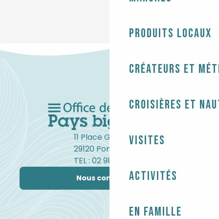
Produits locaux
Créateurs et mét
Croisières et na
11 Place Gambetta
Visites
29120 Pont-l'Abbé
TEL : 02 98 82 37 99
Activités
Nous contacter
En famille