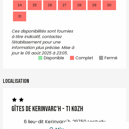
24
25
26
27
28
29
30
28
31
Ces disponibilités sont fournies
à titre indicatif, contactez
l'établissement pour une
information plus précise.
Mise à
jour le
06 août 2025 à 23:05.
Disponible
Complet
Fermé
Localisation
Gîtes de Kerinvarc'h - Ti Kozh
6 lieu-dit Kerinvarc'h, 29750 Loctudy