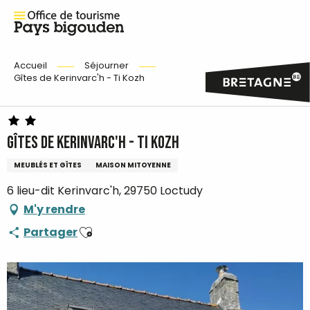
Accueil
Séjourner
Gîtes de Kerinvarc'h - Ti Kozh
Gîtes de Kerinvarc'h - Ti Kozh
MEUBLÉS ET GÎTES
MAISON MITOYENNE
6 lieu-dit Kerinvarc'h, 29750 Loctudy
M'y rendre
Ajouter aux favoris
Partager