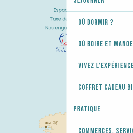
Séjourner
Espace Pro
Taxe de séjour
Où dormir ?
Nos engagements
Où boire et mange
Vivez l'expérienc
Coffret cadeau B
Pratique
Commerces, servi