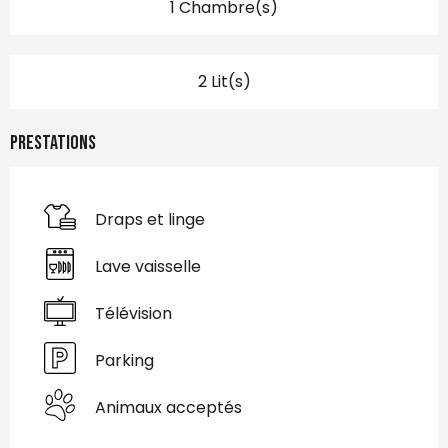
1 Chambre(s)
2 Lit(s)
Prestations
Draps et linge
Lave vaisselle
Télévision
Parking
Animaux acceptés