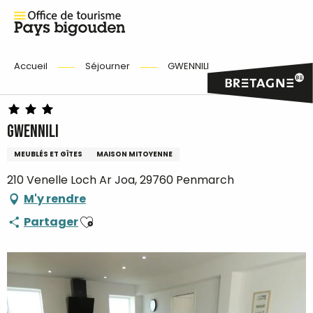
Accueil
Séjourner
GWENNILI
GWENNILI
MEUBLÉS ET GÎTES
MAISON MITOYENNE
210 Venelle Loch Ar Joa, 29760 Penmarch
M'y rendre
Ajouter aux favoris
Partager