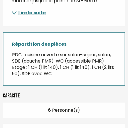
marcher jusqu'à la pointe de St-Pierre...
Lire la suite
Répartition des pièces
RDC : cuisine ouverte sur salon-séjour, salon,
SDE (douche PMR), WC (accessible PMR)
Etage : 1 CH (1 lit 140), 1 CH (1 lit 140), 1 CH (2 lits
90), SDE avec WC
Capacité
6 Personne(s)