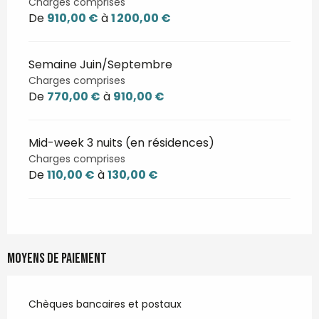
Charges comprises
De
910,00 €
à
1 200,00 €
Semaine Juin/Septembre
Charges comprises
De
770,00 €
à
910,00 €
Mid-week 3 nuits (en résidences)
Charges comprises
De
110,00 €
à
130,00 €
Moyens de paiement
Chèques bancaires et postaux