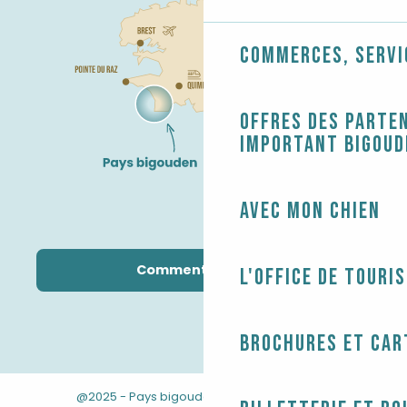
Commerces, servi
Offres des parten
Important Bigoud
Avec mon chien
Comment venir ?
L'Office de touri
Brochures et car
@2025 - Pays bigouden
-
-
Mentions légales