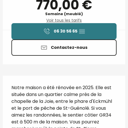
770,00 €
Semaine (meublé)
Voir tous les tarifs
06 30 56 65
▒▒
Contactez-nous
Description
Notre maison a été rénovée en 2025. Elle est 
située dans un quartier calme près de la 
chapelle de la Joie, entre le phare d'Eckmühl 
et le port de pêche de St-Guénolé. Si vous 
aimez les randonnées, le sentier côtier GR34 
est à 500 m de la maison. Vous pourrez 