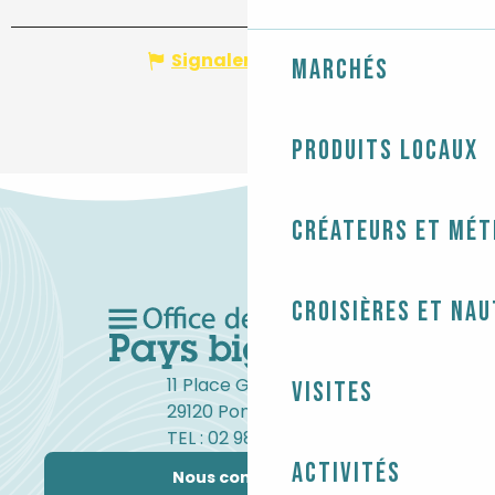
Signaler une erreur
Marchés
Produits locaux
Créateurs et mét
Croisières et na
11 Place Gambetta
Visites
29120 Pont-l'Abbé
TEL : 02 98 82 37 99
Activités
Nous contacter