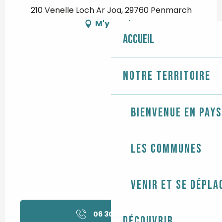
210 Venelle Loch Ar Joa, 29760 Penmarch
M'y rendre
Accueil
Notre territoire
Bienvenue en Pays
Les communes
Venir et se dépla
06 30 56 65
▒▒
Découvrir