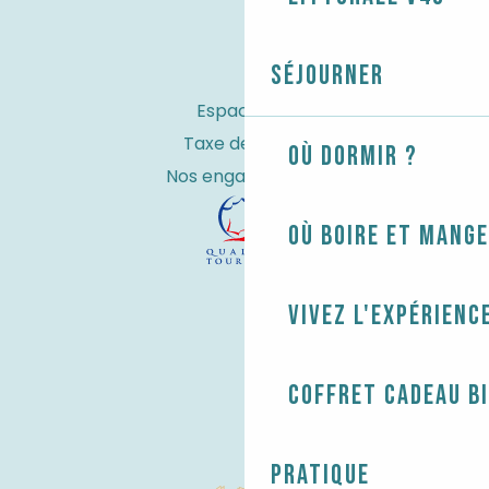
Séjourner
Espace Pro
Taxe de séjour
Où dormir ?
Nos engagements
Où boire et mange
Vivez l'expérienc
Coffret cadeau B
Pratique