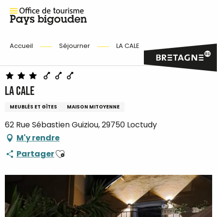
Accueil
Séjourner
LA CALE
LA CALE
MEUBLÉS ET GÎTES
MAISON MITOYENNE
62 Rue Sébastien Guiziou, 29750 Loctudy
M'y rendre
Ajouter aux favoris
Partager