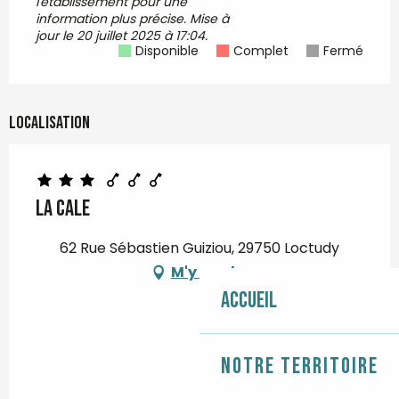
l'établissement pour une
information plus précise.
Mise à
jour le
20 juillet 2025 à 17:04.
Disponible
Complet
Fermé
Localisation
LA CALE
62 Rue Sébastien Guiziou, 29750 Loctudy
M'y rendre
Accueil
Notre territoire