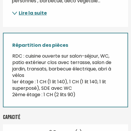
personnes , barbecue, déco végétale...
Lire la suite
Répartition des pièces
RDC : cuisine ouverte sur salon-séjour, WC,
patio extérieur clos avec terrasse, salon de
jardin, transats, barbecue électrique, abri à
vélos
1er étage : 1 CH (1 lit 140), 1 CH (1 lit 140, 1 lit
superposé), SDE avec WC
2ème étage : 1 CH (2 lits 90)
Capacité