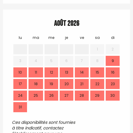
Août 2026
lu
ma
me
je
ve
sa
di
lu
1
2
3
4
5
6
7
8
9
7
10
11
12
13
14
15
16
14
17
18
19
20
21
22
23
21
24
25
26
27
28
29
30
28
31
Ces disponibilités sont fournies
à titre indicatif, contactez