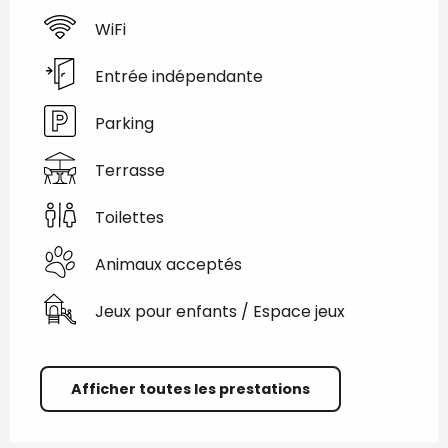
WiFi
Entrée indépendante
Parking
Terrasse
Toilettes
Animaux acceptés
Jeux pour enfants / Espace jeux
Afficher toutes les prestations