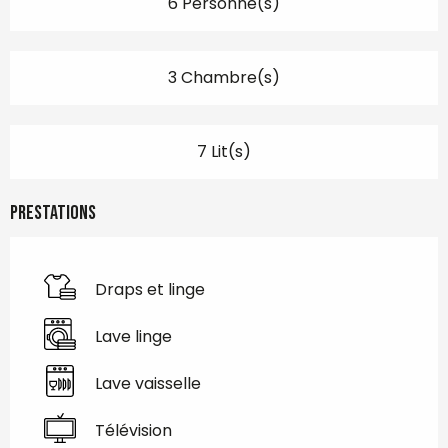
6 Personne(s)
3 Chambre(s)
7 Lit(s)
Prestations
Draps et linge
Lave linge
Lave vaisselle
Télévision