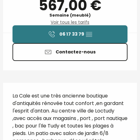
567,00 €
Semaine (meublé)
Voir tous les tarifs
06 17 33 79
▒▒
Contactez-nous
Description
La Cale est une très ancienne boutique 
d'antiquités rénovée tout confort ,en gardant 
l'esprit d'antan. Au centre ville de Loctudy 
,avec accès aux magasins , port , port nautique 
, bac pour l'Ile Tudy et toutes les plages à 
pieds. Un patio avec salon de jardin 6/8 