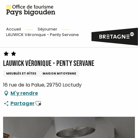
Accueil
Séjourner
LAUWICK Véronique - Penty Servane
LAUWICK Véronique - Penty Servane
MEUBLÉS ET GÎTES
MAISON MITOYENNE
16 rue de la Palue, 29750 Loctudy
M'y rendre
Ajouter aux favoris
Partager