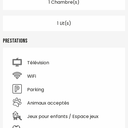
1 Chambre(s)
1 Lit(s)
Prestations
Télévision
WiFi
Parking
Animaux acceptés
Jeux pour enfants / Espace jeux