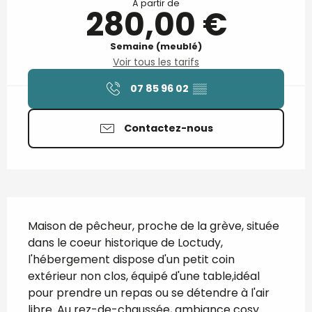
À partir de
280,00 €
Semaine (meublé)
Voir tous les tarifs
07 85 96 02
▒▒
Contactez-nous
Description
Maison de pêcheur, proche de la grève, située 
dans le coeur historique de Loctudy, 
l'hébergement dispose d'un petit coin 
extérieur non clos, équipé d'une table,idéal 
pour prendre un repas ou se détendre à l'air 
libre. Au rez-de-chaussée, ambiance cosy 