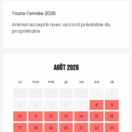
Toute l'année 2026
Animal accepté avec accord préalable du
propriétaire.
Août 2026
lu
ma
me
je
ve
sa
di
lu
1
2
3
4
5
6
7
8
9
7
10
11
12
13
14
15
16
14
17
18
19
20
21
22
23
21