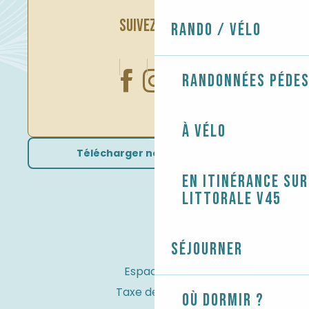
SUIVEZ-NOUS
Rando / Vélo
Randonnées péde
À vélo
Télécharger nos brochures
En itinérance sur
littorale V45
Séjourner
Espace Pro
Taxe de séjour
Où dormir ?