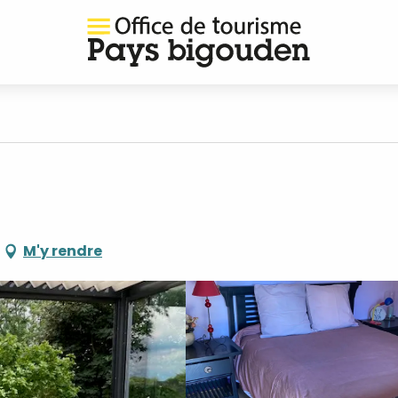
M'y rendre