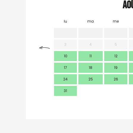
Ao
lu
ma
me
3
4
5
10
11
12
17
18
19
24
25
26
31