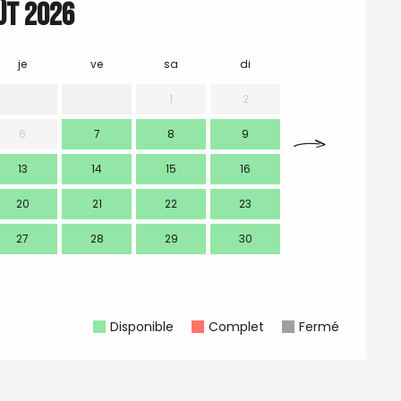
ût 2026
je
ve
sa
di
lu
m
1
2
6
7
8
9
7
13
14
15
16
14
1
20
21
22
23
21
2
27
28
29
30
28
2
Disponible
Complet
Fermé