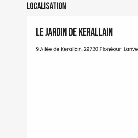
Localisation
Le jardin de Kerallain
9 Allée de Kerallain, 29720 Plonéour-Lanv