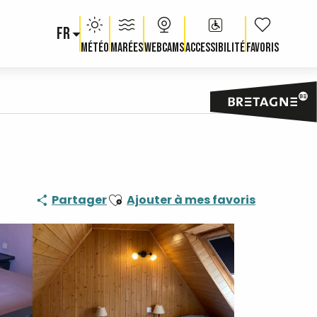
FR
Voir les fav
Météo
Marées
Webcams
Accessibilité
Ajouter aux favoris
Partager
Ajouter à mes favoris