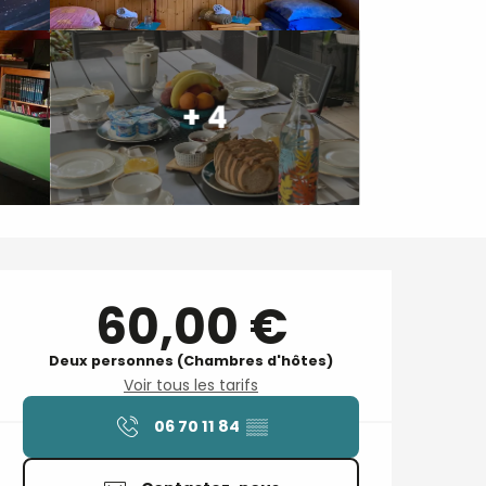
+ 4
Ouverture et coordonnées
60,00 €
Deux personnes (Chambres d'hôtes)
Voir tous les tarifs
06 70 11 84
▒▒