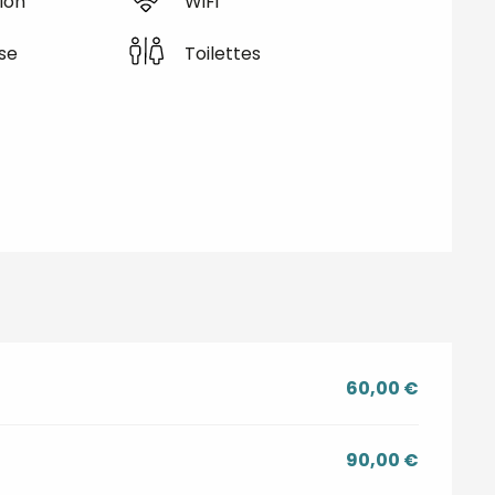
ion
WiFi
se
Toilettes
60,00 €
90,00 €