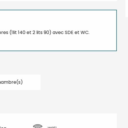
 (1lit 140 et 2 lits 90) avec SDE et WC.
hambre(s)