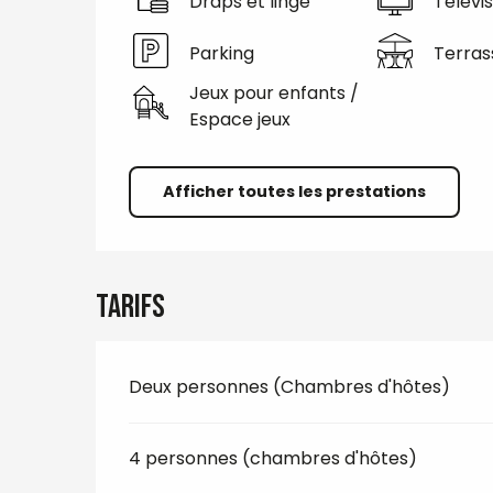
Draps et linge
Télévis
Parking
Terras
Jeux pour enfants /
Espace jeux
Afficher toutes les prestations
Tarifs
Deux personnes (Chambres d'hôtes)
4 personnes (chambres d'hôtes)