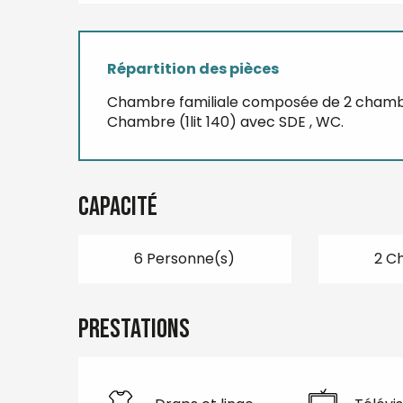
Répartition des pièces
Chambre familiale composée de 2 chambres
Chambre (1lit 140) avec SDE , WC.
Capacité
6 Personne(s)
2 C
Prestations