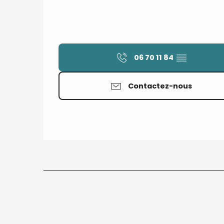
06 70 11 84
▒▒
Contactez-nous