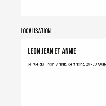
Localisation
LEON Jean et Annie
14 rue du Train Birinik, Kerfriant, 29730 Gui