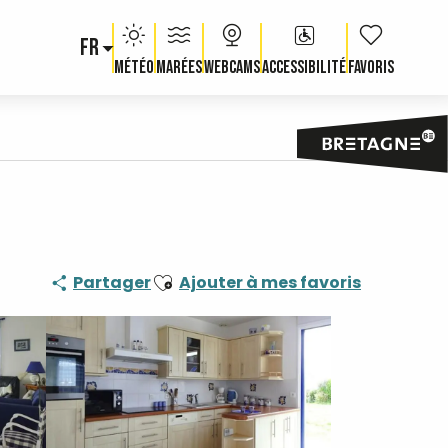
FR
Voir les fav
Météo
Marées
Webcams
Accessibilité
Ajouter aux favoris
Partager
Ajouter à mes favoris