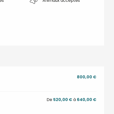
es
Animaux acceptés
800,00 €
De
520,00 €
à
640,00 €