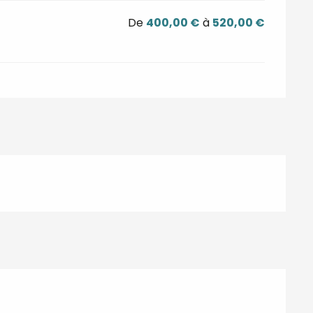
De
400,00 €
à
520,00 €