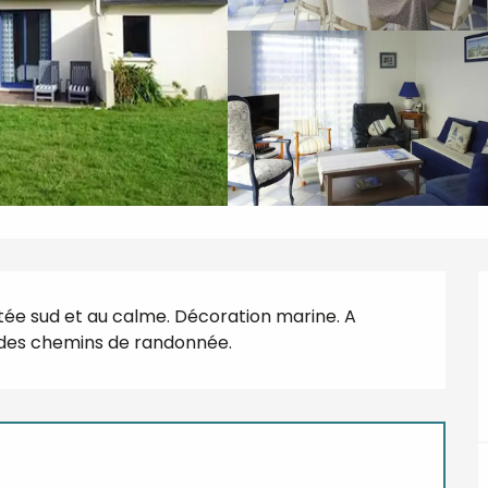
ntée sud et au calme. Décoration marine. A 
té des chemins de randonnée.