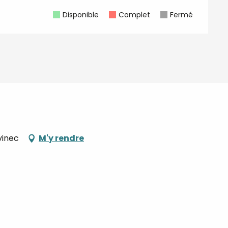
Disponible
Complet
Fermé
lvinec
M'y rendre