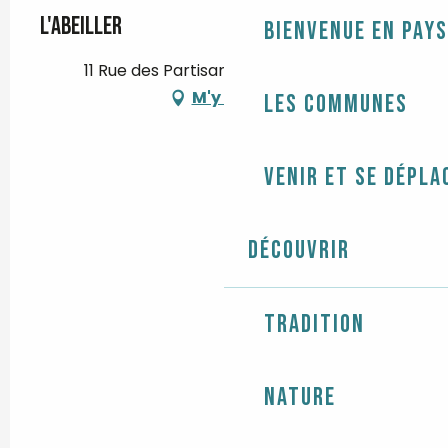
L'Abeiller
Bienvenue en Pays
11 Rue des Partisans, 29770 Audierne
M'y rendre
Les communes
Venir et se dépla
Découvrir
Tradition
Nature