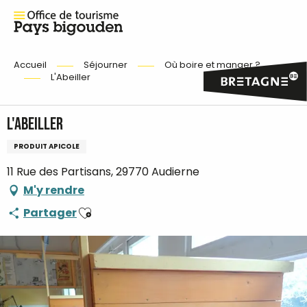
Accueil
Séjourner
Où boire et manger ?
L'Abeiller
L'Abeiller
PRODUIT APICOLE
11 Rue des Partisans, 29770 Audierne
M'y rendre
Ajouter aux favoris
Partager