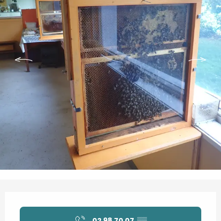
Ouverture et coordonnées
02 98 70 07
▒▒