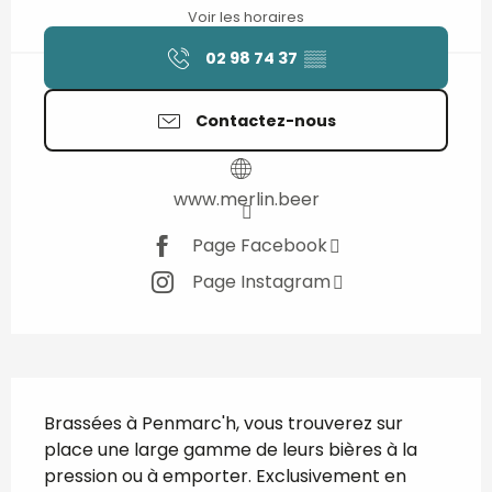
Voir les horaires
02 98 74 37
▒▒
Contactez-nous
www.merlin.beer
Page Facebook
Page Instagram
Description
Brassées à Penmarc'h, vous trouverez sur 
place une large gamme de leurs bières à la 
pression ou à emporter. Exclusivement en 