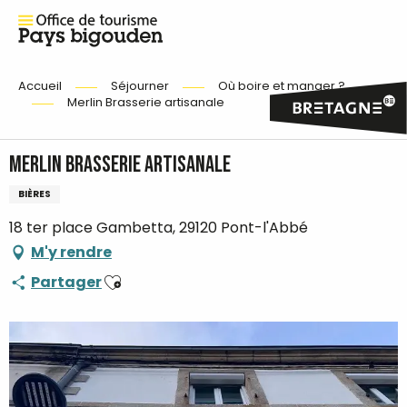
Accueil
Séjourner
Où boire et manger ?
Merlin Brasserie artisanale
Merlin Brasserie artisanale
BIÈRES
18 ter place Gambetta, 29120 Pont-l'Abbé
M'y rendre
Ajouter aux favoris
Partager