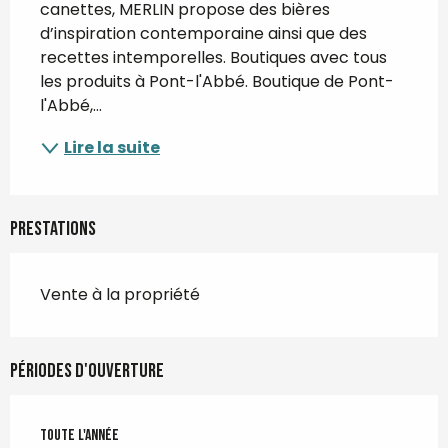
canettes, MERLIN propose des bières 
d’inspiration contemporaine ainsi que des 
recettes intemporelles. Boutiques avec tous 
les produits à Pont-l'Abbé. Boutique de Pont-
l'Abbé,...
Lire la suite
Prestations
Vente à la propriété
Périodes d'ouverture
Toute l'année
Toute l'année