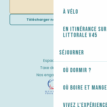
À vélo
Télécharger nos brochures
En itinérance sur
littorale V45
Séjourner
Espace Pro
Taxe de séjour
Où dormir ?
Nos engagements
Où boire et mange
Vivez l'expérienc