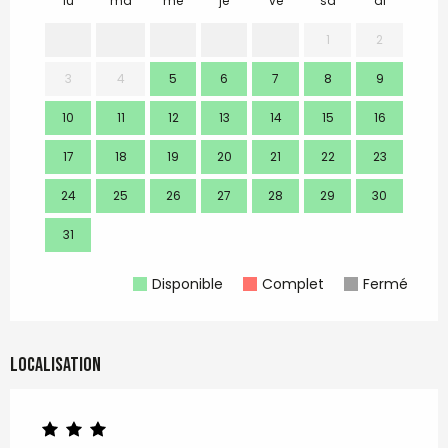
lu
ma
me
je
ve
sa
di
lu
1
2
3
4
5
6
7
8
9
7
10
11
12
13
14
15
16
14
17
18
19
20
21
22
23
21
24
25
26
27
28
29
30
28
31
Disponible
Complet
Fermé
Localisation