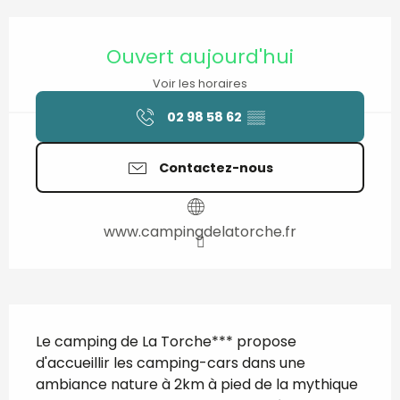
Ouverture et coordonnées
Ouvert aujourd'hui
Voir les horaires
02 98 58 62
▒▒
Contactez-nous
www.campingdelatorche.fr
Description
Le camping de La Torche*** propose 
d'accueillir les camping-cars dans une 
ambiance nature à 2km à pied de la mythique 