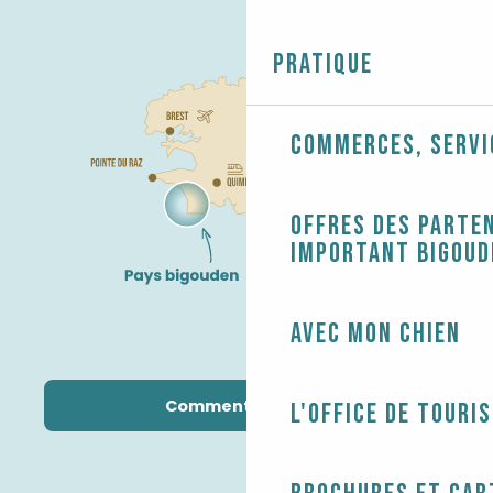
Pratique
Commerces, servi
Offres des parten
Important Bigoud
Avec mon chien
Comment venir ?
L'Office de touri