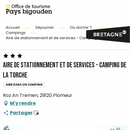
Accueil
Séjourner
Où dormir ?
Campings
Aire de stationnement et de services - Camping de La Torche
Aire de stationnement et de services - Camping de
La Torche
AIRE DANS UN CAMPING
Roz An Tremen, 29120 Plomeur
M'y rendre
Ajouter aux favoris
Partager