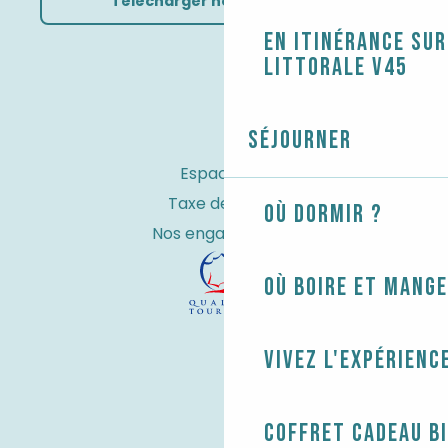
Télécharger nos brochures
En itinérance sur
littorale V45
Séjourner
Espace Pro
Taxe de séjour
Où dormir ?
Nos engagements
Où boire et mange
Vivez l'expérienc
Coffret cadeau B