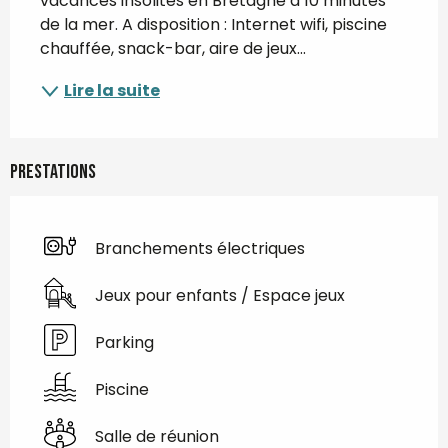
vacances insolites en Bretagne à 10 minutes 
de la mer. A disposition : Internet wifi, piscine 
chauffée, snack-bar, aire de jeux...
Lire la suite
Prestations
Branchements électriques
Jeux pour enfants / Espace jeux
Parking
Piscine
Salle de réunion