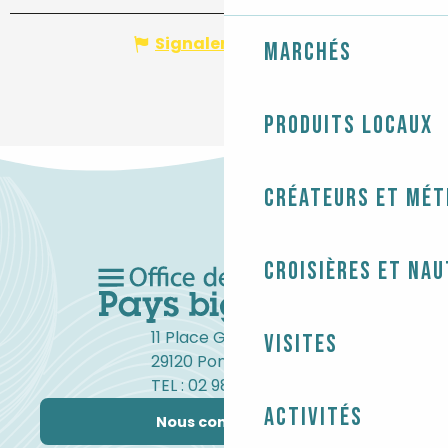
Signaler une erreur
Marchés
Produits locaux
Créateurs et mét
Croisières et na
11 Place Gambetta
Visites
29120 Pont-l'Abbé
TEL : 02 98 82 37 99
Activités
Nous contacter