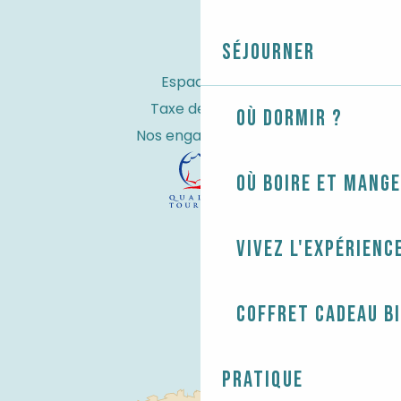
Séjourner
Espace Pro
Taxe de séjour
Où dormir ?
Nos engagements
Où boire et mange
Vivez l'expérienc
Coffret cadeau B
Pratique