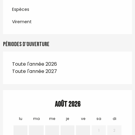
Espèces
Virement
Périodes d'ouverture
Toute l'année 2026
Toute l'année 2027
Août 2026
lu
ma
me
je
ve
sa
di
lu
1
2