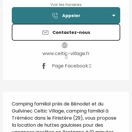
Voir les horaires
Appeler
Contactez-nous
www.celtic-village.fr
Page Facebook
Description
Camping familial près de Bénodet et du 
Guilvinec Celtic Village, camping familial à 
Tréméoc dans le Finistère (29), vous propose 
la location de huttes gauloises pour des 