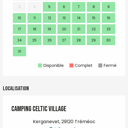
3
4
5
6
7
8
9
7
10
11
12
13
14
15
16
14
17
18
19
20
21
22
23
21
24
25
26
27
28
29
30
28
31
Disponible
Complet
Fermé
Localisation
Camping Celtic Village
Kerganevet, 29120 Tréméoc