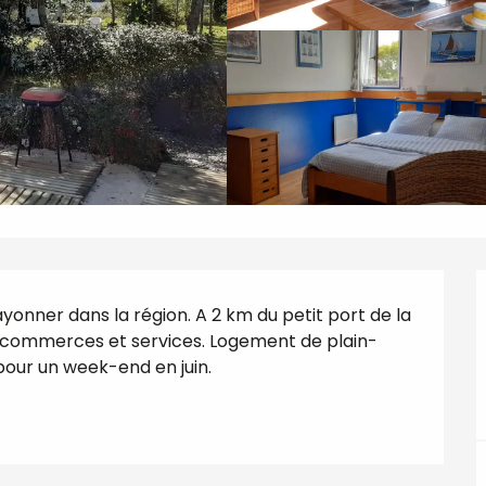
yonner dans la région. A 2 km du petit port de la 
es commerces et services. Logement de plain-
r pour un week-end en juin.