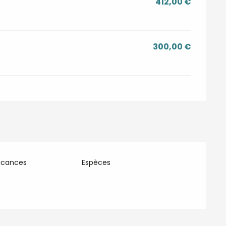
412,00 €
300,00 €
acances
Espèces