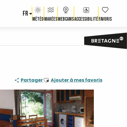
FR
Voir les fav
Météo
Marées
Webcams
Accessibilité
Ajouter aux favoris
Partager
Ajouter à mes favoris