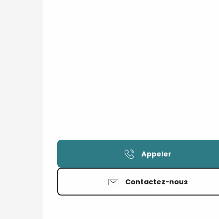
Appeler
Contactez-nous