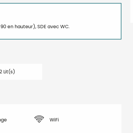
lit 90 en hauteur), SDE avec WC.
2 Lit(s)
nge
WiFi