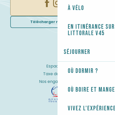
À vélo
Télécharger nos brochures
En itinérance sur
littorale V45
Séjourner
Espace Pro
Où dormir ?
Taxe de séjour
Nos engagements
Où boire et mange
Vivez l'expérienc