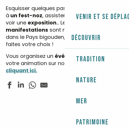
Esquisser quelques pas de danses bretonnes
à
un fest-noz
, assister à un
spectacle
ou
Venir et se dépla
voir une
exposition
… Les
fêtes
et
manifestations
sont nombreuses et variées
dans le Pays bigouden, entrez vos dates et
Découvrir
faites votre choix !
Vous organisez un
événement
? Annoncez
Tradition
votre animation sur notre site web
en
cliquant ici.
Nature
Mer
Balade contée - Le patrimoine de Sainte-Marine
Cirque Zavatta
Les Estivales de Tunvezh - Musique classique
Les rendez-vous nature - Balade chantée dans les boi
Patrimoine
Fête de la pétanque