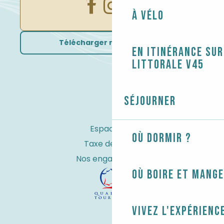
À vélo
Télécharger nos brochures
En itinérance sur
littorale V45
Séjourner
Espace Pro
Où dormir ?
Taxe de séjour
Nos engagements
Où boire et mange
Vivez l'expérienc